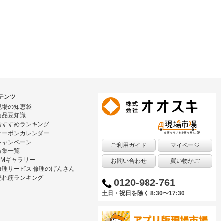
テンツ
現場の知恵袋
商品豆知識
おすすめランキング
クーポンカレンダー
キャンペーン
ご利用ガイド
マイページ
特集一覧
CMギャラリー
お問い合わせ
買い物かご
修理サービス 修理のげんさん
売れ筋ランキング
0120-982-761
土日・祝日を除く 8:30〜17:30