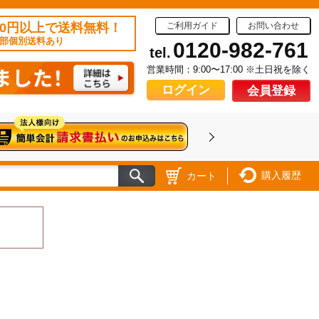
50円以上で送料無料！
ご利用ガイド
お問い合わせ
部個別送料あり
0120-982-761
tel.
営業時間：9:00〜17:00 ※土日祝を除く
ログイン
会員登録
購入履歴
カート