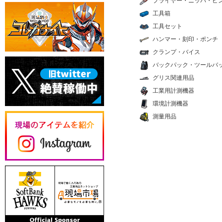
プライヤー・ニッパ・ピ
工具箱
工具セット
ハンマー・刻印・ポンチ
クランプ・バイス
バックパック・ツールバ
グリス関連用品
工業用計測機器
環境計測機器
測量用品