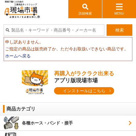
詳細検索
MENU
検索
申し訳ありません。
ご指定の商品は販売終了か、ただ今お取扱いできない商品です。
ホームへ戻る
再購入がラクラク出来る
アプリ版現場市場
インストールはこちら
商品カテゴリ
各種ホース・バンド・接手