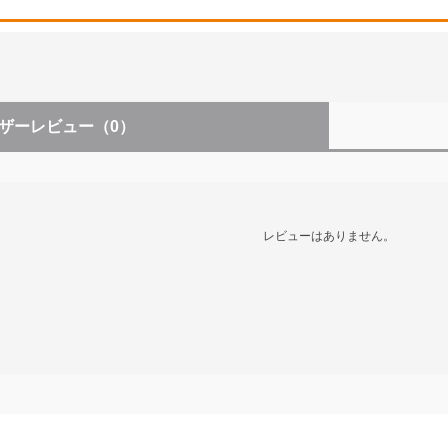
ザーレビュー
（0）
レビューはありません。