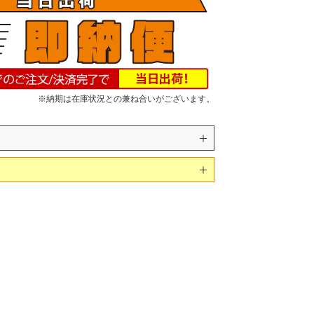
※納期は在庫状況との兼ね合いがございます。