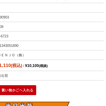
90903
08
-6723
1343051890
本ＥＮＪＯ（株）
1,110
(税込)
/
¥10,100
(税抜)
日出荷