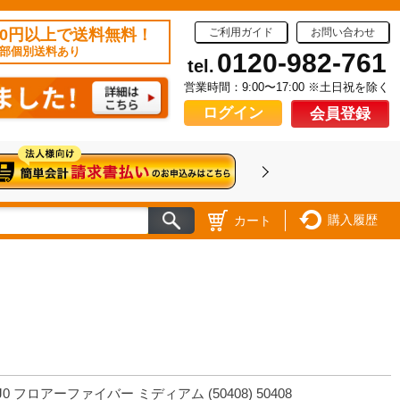
50円以上で送料無料！
ご利用ガイド
お問い合わせ
部個別送料あり
0120-982-761
tel.
営業時間：9:00〜17:00 ※土日祝を除く
ログイン
会員登録
購入履歴
カート
J0 フロアーファイバー ミディアム (50408) 50408