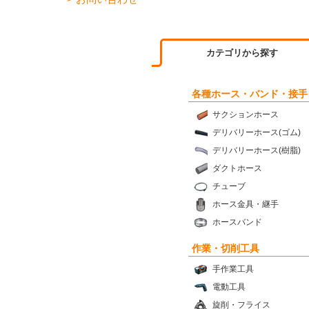
カテゴリから探す
各種ホース・バンド・接手
サクションホース
デリバリーホース(ゴム)
デリバリーホース(樹脂)
ダクトホース
チューブ
ホース金具・継手
ホースバンド
作業・切削工具
手作業工具
電動工具
旋削・フライス