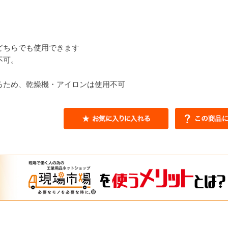
どちらでも使用できます
不可。
。
るため、乾燥機・アイロンは使用不可