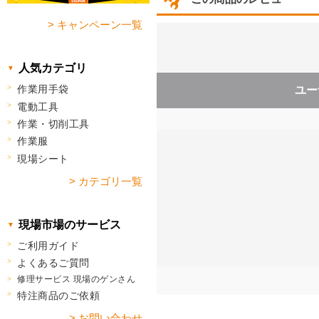
> キャンペーン一覧
人気カテゴリ
作業用手袋
ユー
電動工具
作業・切削工具
作業服
現場シート
> カテゴリ一覧
現場市場のサービス
ご利用ガイド
よくあるご質問
修理サービス 現場のゲンさん
特注商品のご依頼
> お問い合わせ