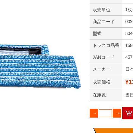
販売単位
1枚
商品コード
009
型式
504
トラスコ品番
158
JANコード
457
メーカー
日
¥1
販売価格
在庫数
当