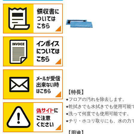
【特長】
●フロアの汚れを除去します。
●乾拭きでも水拭きでも使用可能
●洗って何度でも使用可能です。
●チリ・ホコリ取りにも、水の力
【用途】