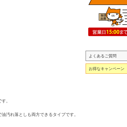
よくあるご質問
お得なキャンペーン
です。
で油汚れ落としも両方できるタイプです。