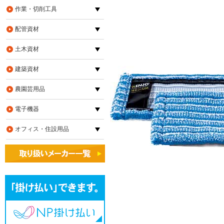
作業・切削工具
配管資材
土木資材
建築資材
農園芸用品
電子機器
オフィス・住設用品