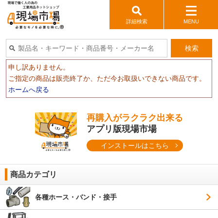
詳細検索
MENU
検索
申し訳ありません。
ご指定の商品は販売終了か、ただ今お取扱いできない商品です。
ホームへ戻る
再購入がラクラク出来る
アプリ版現場市場
インストールはこちら
商品カテゴリ
各種ホース・バンド・接手