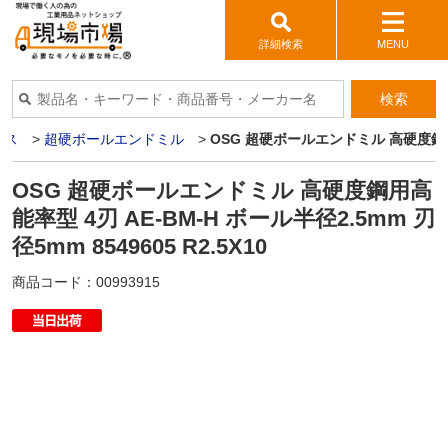
詳細検索
MENU
検索
イス
>
超硬ボールエンドミル
>
OSG 超硬ボールエンドミル 高硬度鋼用高能率
OSG 超硬ボールエンドミル 高硬度鋼用高
能率型 4刃 AE-BM-H ボール半径2.5mm 刃
径5mm 8549605 R2.5X10
商品コード：
00993915