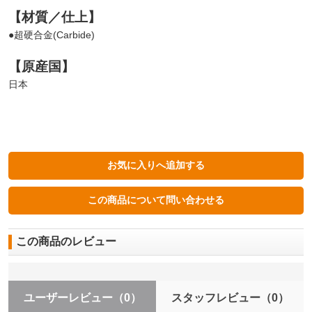
【材質／仕上】
●超硬合金(Carbide)
【原産国】
日本
この商品のレビュー
ユーザーレビュー
（0）
スタッフレビュー
（0）