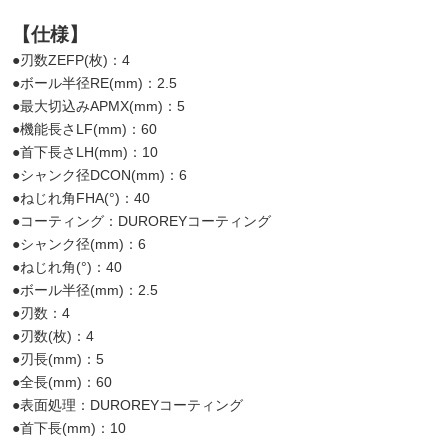
【仕様】
●刃数ZEFP(枚)：4
●ボール半径RE(mm)：2.5
●最大切込みAPMX(mm)：5
●機能長さLF(mm)：60
●首下長さLH(mm)：10
●シャンク径DCON(mm)：6
●ねじれ角FHA(°)：40
●コーティング：DUROREYコーティング
●シャンク径(mm)：6
●ねじれ角(°)：40
●ボール半径(mm)：2.5
●刃数：4
●刃数(枚)：4
●刃長(mm)：5
●全長(mm)：60
●表面処理：DUROREYコーティング
●首下長(mm)：10