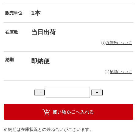
1本
販売単位
当日出荷
在庫数
在庫数について
納期
即納便
納期について
※納期は在庫状況との兼ね合いがございます。