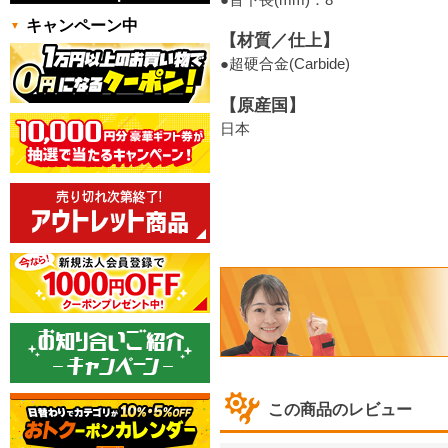
キャンペーン中
【材質／仕上】
●超硬合金(Carbide)
【原産国】
日本
この商品のレビュー