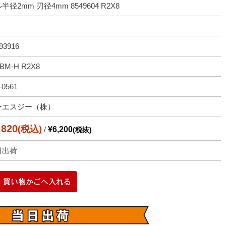
半径2mm 刃径4mm 8549604 R2X8
93916
-BM-H R2X8
-0561
ーエスジー（株）
,820
(税込)
/
¥6,200
(税抜)
日出荷