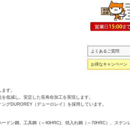
よくあるご質問
お得なキャンペーン
します。
抗を低減し、安定した長寿命加工を実現します。
ングDUROREY（デューロレイ］を採用しています。
ードン鋼、工具鋼（～40HRC)、焼入れ鋼（～70HRC）、ステン