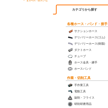
カテゴリから探す
各種ホース・バンド・接手
サクションホース
デリバリーホース(ゴム)
デリバリーホース(樹脂)
ダクトホース
チューブ
ホース金具・継手
ホースバンド
作業・切削工具
手作業工具
電動工具
旋削・フライス
研削研磨用品