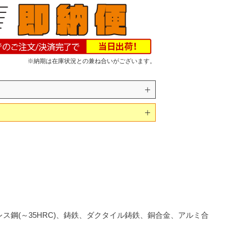
※納期は在庫状況との兼ね合いがございます。
レス鋼(～35HRC)、鋳鉄、ダクタイル鋳鉄、銅合金、アルミ合