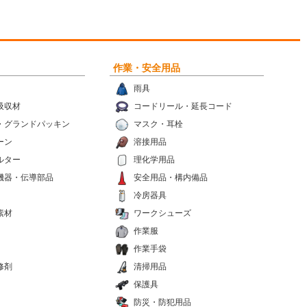
作業・安全用品
雨具
吸収材
コードリール・延長コード
・グランドパッキン
マスク・耳栓
ーン
溶接用品
ルター
理化学用品
機器・伝導部品
安全用品・構内備品
冷房器具
素材
ワークシューズ
作業服
作業手袋
修剤
清掃用品
保護具
防災・防犯用品