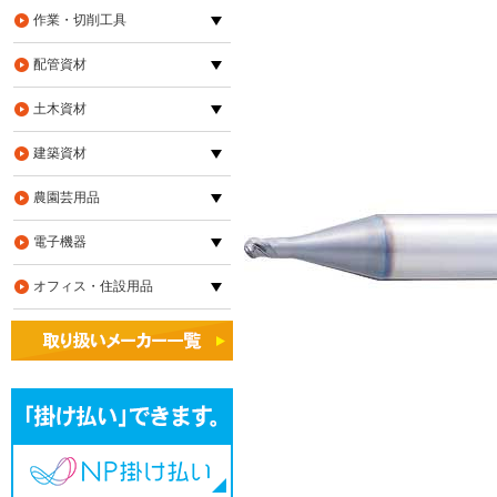
作業・切削工具
配管資材
土木資材
建築資材
農園芸用品
電子機器
オフィス・住設用品