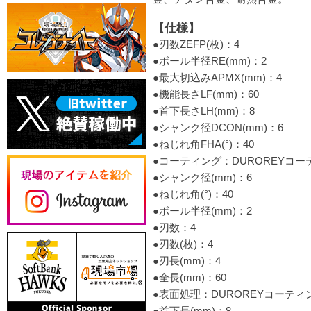
【仕様】
●刃数ZEFP(枚)：4
●ボール半径RE(mm)：2
●最大切込みAPMX(mm)：4
●機能長さLF(mm)：60
●首下長さLH(mm)：8
●シャンク径DCON(mm)：6
●ねじれ角FHA(°)：40
●コーティング：DUROREYコー
●シャンク径(mm)：6
●ねじれ角(°)：40
●ボール半径(mm)：2
●刃数：4
●刃数(枚)：4
●刃長(mm)：4
●全長(mm)：60
●表面処理：DUROREYコーティ
●首下長(mm)：8