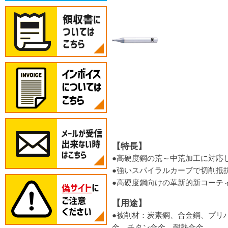
【特長】
●高硬度鋼の荒～中荒加工に対応
●強いスパイラルカーブで切削抵
●高硬度鋼向けの革新的新コーティ
【用途】
●被削材：炭素鋼、合金鋼、プリハ
金、チタン合金、耐熱合金。