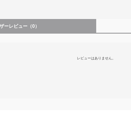
ザーレビュー
（0）
レビューはありません。