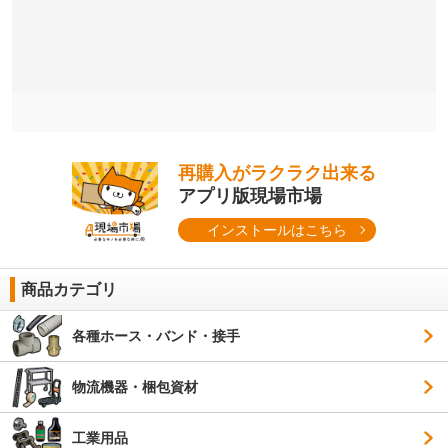
再購入がラクラク出来る
アプリ版現場市場
インストールはこちら
商品カテゴリ
各種ホース・バンド・接手
物流機器・梱包資材
工業用品