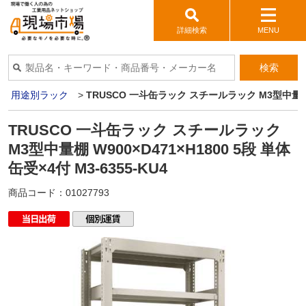
詳細検索
MENU
検索
>
用途別ラック
>
TRUSCO 一斗缶ラック スチールラック M3型中量棚 W90
TRUSCO 一斗缶ラック スチールラック
M3型中量棚 W900×D471×H1800 5段 単体
缶受×4付 M3-6355-KU4
商品コード：
01027793