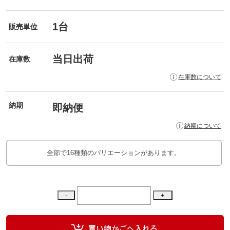
1台
販売単位
当日出荷
在庫数
在庫数について
納期
即納便
納期について
全部で16種類のバリエーションがあります。