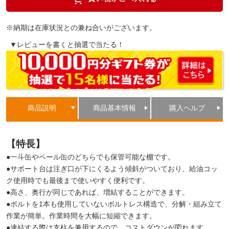
※納期は在庫状況との兼ね合いがございます。
▼レビューを書くと抽選で当たる！
商品説明
商品基本情報
購入ヘルプ
【特長】
●一斗缶やペール缶のどちらでも保管可能な棚です。
●サポート台は注ぎ口が下にくるよう傾斜がついており、給油コッ
ク使用時でも最後まで使いやすく便利です。
●高さ、奥行が同じであれば、増結することができます。
●ボルトを1本も使用していないボルトレス構造で、分解・組み立て
作業が簡単。作業時間を大幅に短縮できます。
●連結する際は支柱を兼用するので、コストダウンが図れます。