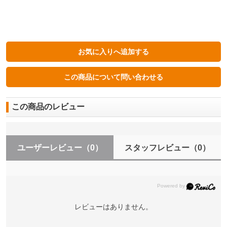
この商品のレビュー
ユーザーレビュー
（0）
スタッフレビュー
（0）
レビューはありません。