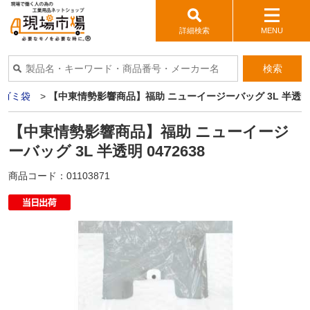
詳細検索
MENU
検索
>
ゴミ袋
>
【中東情勢影響商品】福助 ニューイージーバッグ 3L 半透明 0
【中東情勢影響商品】福助 ニューイージ
ーバッグ 3L 半透明 0472638
商品コード：
01103871