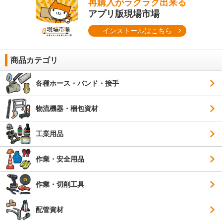
再購入がラクラク出来る
アプリ版現場市場
インストールはこちら
商品カテゴリ
各種ホース・バンド・接手
物流機器・梱包資材
工業用品
作業・安全用品
作業・切削工具
配管資材