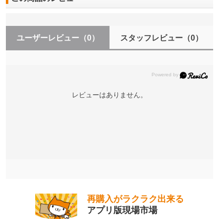
ユーザーレビュー
（0）
スタッフレビュー
（0）
レビューはありません。
再購入がラクラク出来る
アプリ版現場市場