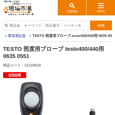
詳細検索
MENU
検索
器
>
環境測定器
>
TESTO 照度用プローブ testo400/440用 0635 055
TESTO 照度用プローブ testo400/440用
0635 0551
商品コード：
01104018