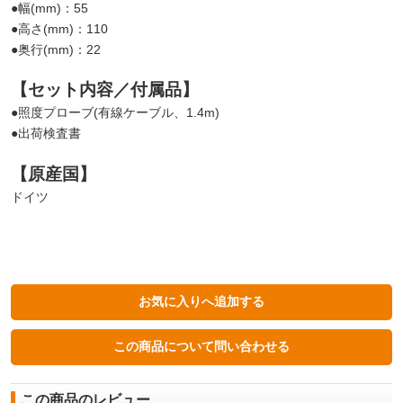
●幅(mm)：55
●高さ(mm)：110
●奥行(mm)：22
【セット内容／付属品】
●照度プローブ(有線ケーブル、1.4m)
●出荷検査書
【原産国】
ドイツ
この商品のレビュー