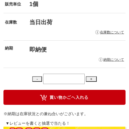
1個
販売単位
当日出荷
在庫数
在庫数について
納期
即納便
納期について
※納期は在庫状況との兼ね合いがございます。
▼レビューを書くと抽選で当たる！