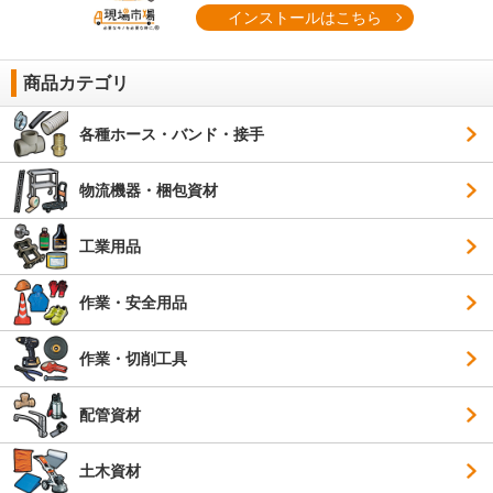
インストールはこちら
商品カテゴリ
各種ホース・バンド・接手
物流機器・梱包資材
工業用品
作業・安全用品
作業・切削工具
配管資材
土木資材