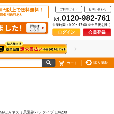
50円以上で送料無料！
ご利用ガイド
お問い合わせ
部個別送料あり
0120-982-761
tel.
営業時間：9:00〜17:00 ※土日祝を除く
ログイン
会員登録
購入履歴
カート
IMADA ネズミ忌避剤パテタイプ 104298