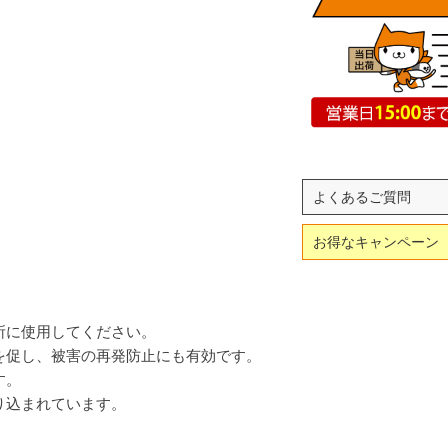
よくあるご質問
お得なキャンペーン
所に使用してください。
を促し、被害の再発防止にも有効です。
す。
り込まれています。