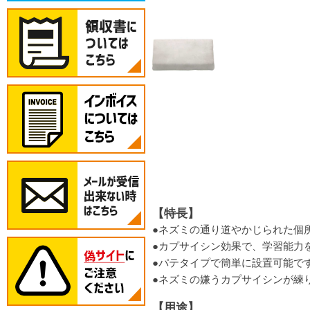
【特長】
●ネズミの通り道やかじられた個
●カプサイシン効果で、学習能力
●パテタイプで簡単に設置可能で
●ネズミの嫌うカプサイシンが練
【用途】