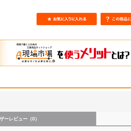
ザーレビュー
（0）