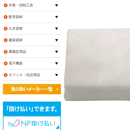
作業・切削工具
配管資材
土木資材
建築資材
農園芸用品
電子機器
オフィス・住設用品