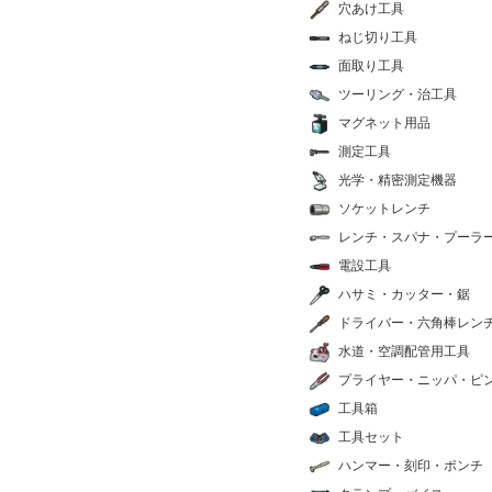
穴あけ工具
ねじ切り工具
面取り工具
ツーリング・治工具
マグネット用品
測定工具
光学・精密測定機器
ソケットレンチ
レンチ・スパナ・プーラ
電設工具
ハサミ・カッター・鋸
ドライバー・六角棒レン
水道・空調配管用工具
プライヤー・ニッパ・ピ
工具箱
工具セット
ハンマー・刻印・ポンチ