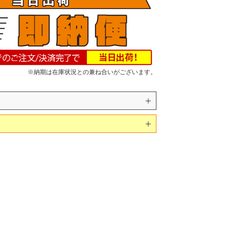
※納期は在庫状況との兼ね合いがございます。