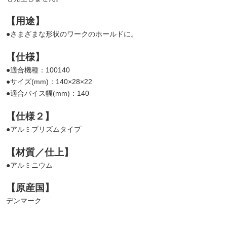
【用途】
●さまざまな形状のワークのホールドに。
【仕様】
●適合機種：100140
●サイズ(mm)：140×28×22
●適合バイス幅(mm)：140
【仕様２】
●アルミプリズムタイプ
【材質／仕上】
●アルミニウム
【原産国】
デンマーク