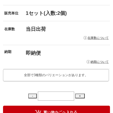
1セット(入数:2個)
販売単位
当日出荷
在庫数
在庫数について
納期
即納便
納期について
全部で3種類のバリエーションがあります。