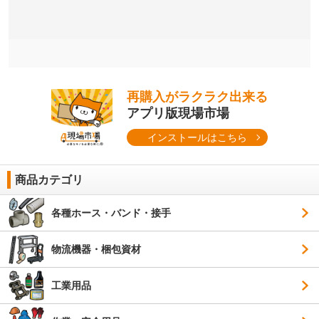
再購入がラクラク出来る
アプリ版現場市場
インストールはこちら
商品カテゴリ
各種ホース・バンド・接手
物流機器・梱包資材
工業用品