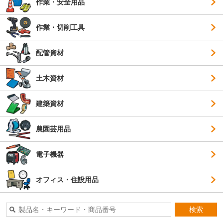
作業・安全用品
作業・切削工具
配管資材
土木資材
建築資材
農園芸用品
電子機器
オフィス・住設用品
検索