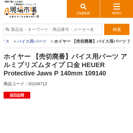
詳細検索
MENU
検索
バイス
>
バイス用パーツ
>
ホイヤー 【売切廃番】バイス用パーツ アルミプリズム
ホイヤー 【売切廃番】バイス用パーツ ア
ルミプリズムタイプ 口金 HEUER
Protective Jaws P 140mm 109140
商品コード：
01104712