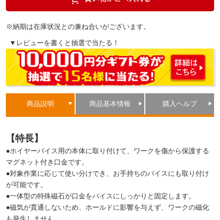
※納期は在庫状況との兼ね合いがございます。
▼レビューを書くと抽選で当たる！
商品説明
商品基本情報
購入ヘルプ
【特長】
●ホイヤーバイス用の本体に取り付けて、ワークを傷から保護する
マグネット付き口金です。
●対象作業に応じて使い分けでき、お手持ちのバイスにも取り付け
が可能です。
●一体型の特殊磁石が口金をバイスにしっかりと固定します。
●磁気が貫通しないため、ホールドに影響を与えず、ワークの磁化
も発生しません。