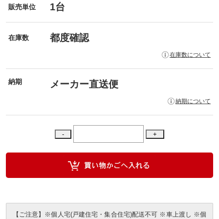
1台
販売単位
都度確認
在庫数
在庫数について
納期
メーカー直送便
納期について
【ご注意】※個人宅(戸建住宅・集合住宅)配送不可 ※車上渡し ※個