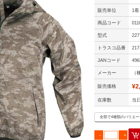
販売単位
1着
商品コード
011
型式
227
トラスコ品番
217
JANコード
496
メーカー
（
¥2
販売価格
在庫数
当
全部で4種類のバリエ