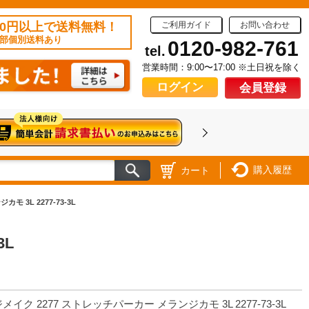
50円以上で送料無料！
ご利用ガイド
お問い合わせ
部個別送料あり
0120-982-761
tel.
営業時間：9:00〜17:00 ※土日祝を除く
ログイン
会員登録
購入履歴
カート
 3L 2277-73-3L
3L
メイク 2277 ストレッチパーカー メランジカモ 3L 2277-73-3L