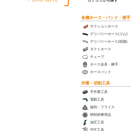
カテゴリから探す
各種ホース・バンド・接手
サクションホース
デリバリーホース(ゴム)
デリバリーホース(樹脂)
ダクトホース
チューブ
ホース金具・継手
ホースバンド
作業・切削工具
手作業工具
電動工具
旋削・フライス
研削研磨用品
油圧工具
空圧工具