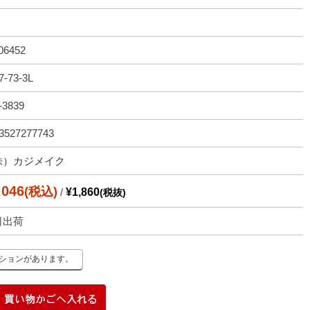
06452
7-73-3L
-3839
3527277743
株）カジメイク
,046
(税込)
/
¥1,860
(税抜)
日出荷
ーションがあります。