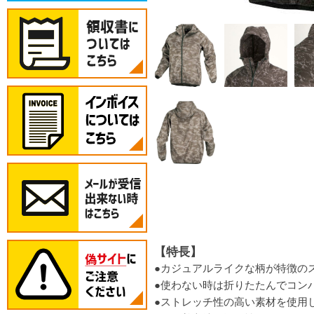
【特長】
●カジュアルライクな柄が特徴の
●使わない時は折りたたんでコン
●ストレッチ性の高い素材を使用