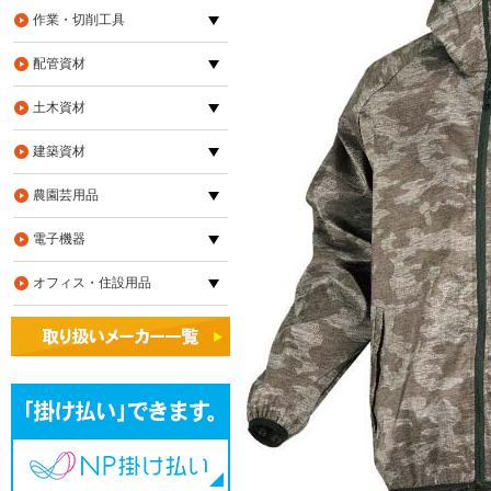
作業・切削工具
配管資材
土木資材
建築資材
農園芸用品
電子機器
オフィス・住設用品