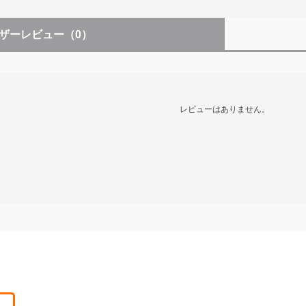
ザーレビュー
（0）
レビューはありません。