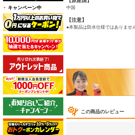
【原産国】
中国
キャンペーン中
【注意】
●本製品は防水仕様ではありませ
この商品のレビュー