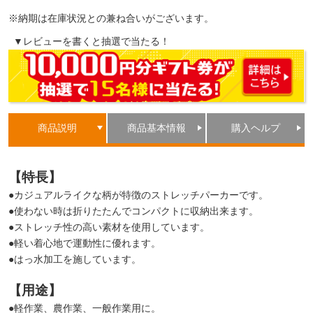
※納期は在庫状況との兼ね合いがございます。
▼レビューを書くと抽選で当たる！
商品説明
商品基本情報
購入ヘルプ
【特長】
●カジュアルライクな柄が特徴のストレッチパーカーです。
●使わない時は折りたたんでコンパクトに収納出来ます。
●ストレッチ性の高い素材を使用しています。
●軽い着心地で運動性に優れます。
●はっ水加工を施しています。
【用途】
●軽作業、農作業、一般作業用に。