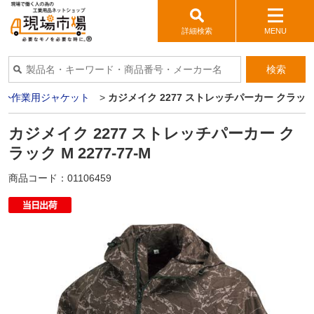
詳細検索
MENU
検索
野外作業用ジャケット
>
カジメイク 2277 ストレッチパーカー クラック M 
カジメイク 2277 ストレッチパーカー ク
ラック M 2277-77-M
商品コード：
01106459