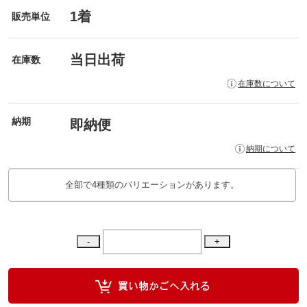
1着
販売単位
当日出荷
在庫数
在庫数について
納期
即納便
納期について
全部で4種類のバリエーションがあります。