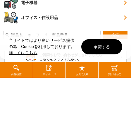
電子機器
オフィス・住設用品
検索
当サイトではより良いサービス提供
の為、Cookieを利用しております。
承諾する
詳しくはこちら
ご質問やお問い合わせがございましたら
こちらをタップください。
商品検索
マイページ
お気に入り
買い物かご
現場市場について
商品検索
当サイトについて
ご利用ガイド
コンテンツ