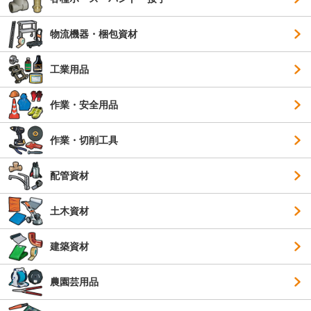
物流機器・梱包資材
工業用品
作業・安全用品
作業・切削工具
配管資材
土木資材
建築資材
農園芸用品