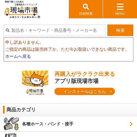
詳細検索
MENU
検索
申し訳ありません。
ご指定の商品は販売終了か、ただ今お取扱いできない商品です。
ホームへ戻る
再購入がラクラク出来る
アプリ版現場市場
インストールはこちら
商品カテゴリ
各種ホース・バンド・接手