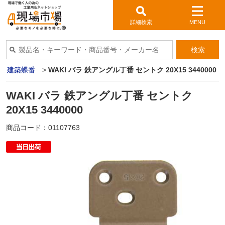
詳細検索
MENU
検索
>
建築蝶番
>
WAKI バラ 鉄アングル丁番 セントク 20X15 3440000
WAKI バラ 鉄アングル丁番 セントク
20X15 3440000
商品コード：
01107763