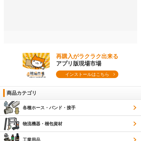
再購入がラクラク出来る
アプリ版現場市場
インストールはこちら
商品カテゴリ
各種ホース・バンド・接手
物流機器・梱包資材
工業用品