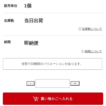
1個
販売単位
当日出荷
在庫数
在庫数について
納期
即納便
納期について
全部で10種類のバリエーションがあります。