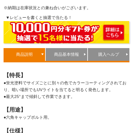
※納期は在庫状況との兼ね合いがございます。
▼レビューを書くと抽選で当たる！
商品説明
商品基本情報
購入ヘルプ
【特長】
●蛍光塗料でサイズごとに別々の色でカラーコーティングされてお
り、暗い場所でもUVライトを当てると明るく発色します。
●最大25°まで傾斜して作業できます。
【用途】
●六角キャップボルト用。
【仕様】