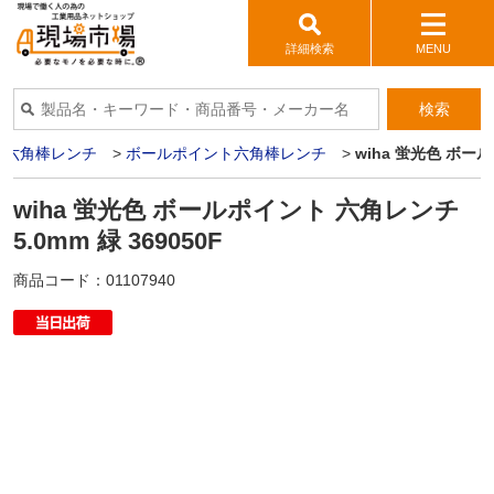
詳細検索
MENU
検索
・六角棒レンチ
>
ボールポイント六角棒レンチ
>
wiha 蛍光色 ボール
wiha 蛍光色 ボールポイント 六角レンチ
5.0mm 緑 369050F
商品コード：
01107940