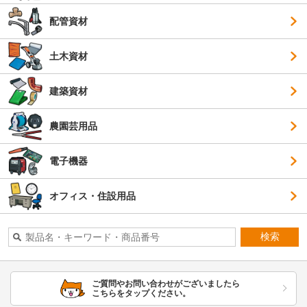
配管資材
土木資材
建築資材
農園芸用品
電子機器
オフィス・住設用品
検索
ご質問やお問い合わせがございましたら
こちらをタップください。