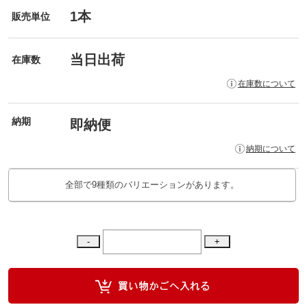
1本
販売単位
当日出荷
在庫数
在庫数について
納期
即納便
納期について
全部で9種類のバリエーションがあります。