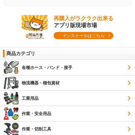
再購入がラクラク出来る
アプリ版現場市場
インストールはこちら
商品カテゴリ
各種ホース・バンド・接手
物流機器・梱包資材
工業用品
作業・安全用品
作業・切削工具