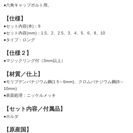
●六角キャップボルト用。
【仕様】
●セット内容(本)：9
●セット内容(mm)：1.5、2、2.5、3、4、5、6、8、10
●タイプ：ロング
【仕様２】
●マジックリング付（3mm以上）
【材質／仕上】
●モリブデンバナジウム鋼(1.5～6mm)、クロムバナジウム鋼(8～
10mm)
●表面処理：ニッケルメッキ
【セット内容／付属品】
●ホルダ
【原産国】