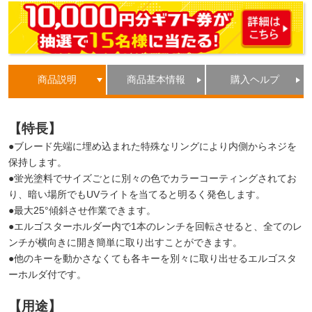
商品説明
商品基本情報
購入ヘルプ
【特長】
●ブレード先端に埋め込まれた特殊なリングにより内側からネジを
保持します。
●蛍光塗料でサイズごとに別々の色でカラーコーティングされてお
り、暗い場所でもUVライトを当てると明るく発色します。
●最大25°傾斜させ作業できます。
●エルゴスターホルダー内で1本のレンチを回転させると、全てのレ
ンチが横向きに開き簡単に取り出すことができます。
●他のキーを動かさなくても各キーを別々に取り出せるエルゴスタ
ーホルダ付です。
【用途】