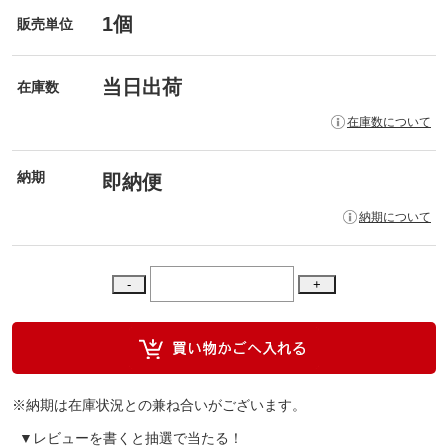
1個
販売単位
当日出荷
在庫数
在庫数について
納期
即納便
納期について
※納期は在庫状況との兼ね合いがございます。
▼レビューを書くと抽選で当たる！