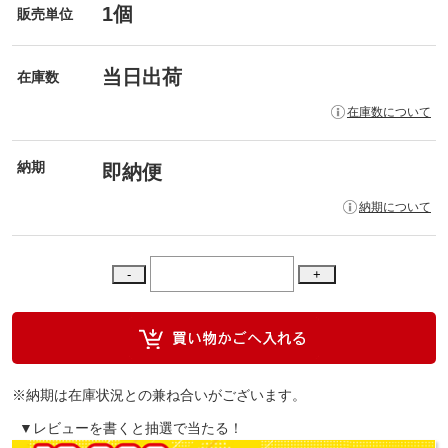
1個
販売単位
当日出荷
在庫数
在庫数について
納期
即納便
納期について
※納期は在庫状況との兼ね合いがございます。
▼レビューを書くと抽選で当たる！