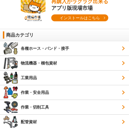
再購入がラクラク出来る
アプリ版現場市場
インストールはこちら
商品カテゴリ
各種ホース・バンド・接手
物流機器・梱包資材
工業用品
作業・安全用品
作業・切削工具
配管資材