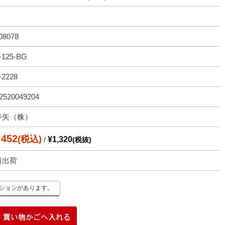
08078
-125-BG
-2228
2520049204
ジ矢（株）
,452
(税込)
/
¥1,320
(税抜)
日出荷
ーションがあります。