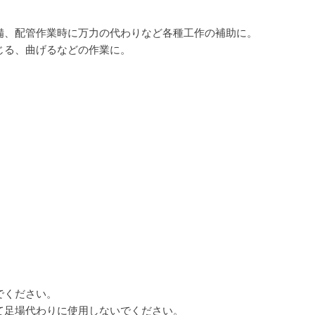
備、配管作業時に万力の代わりなど各種工作の補助に。
じる、曲げるなどの作業に。
でください。
て足場代わりに使用しないでください。