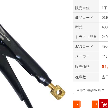
販売単位
1丁
商品コード
011
型式
400
トラスコ品番
240
JANコード
495
メーカー
フ
¥1
販売価格
在庫数
当
全部で3種類のバリエ