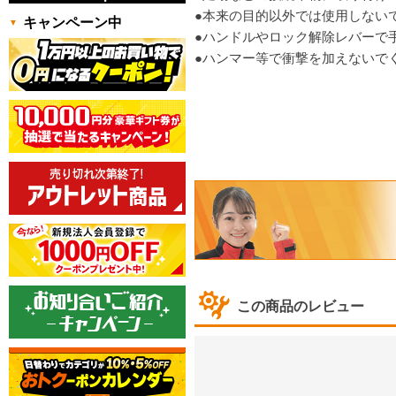
●本来の目的以外では使用しない
キャンペーン中
●ハンドルやロック解除レバーで
●ハンマー等で衝撃を加えないで
この商品のレビュー