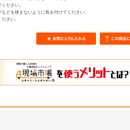
でください。
手などを挟まないように気を付けてください。
ください。