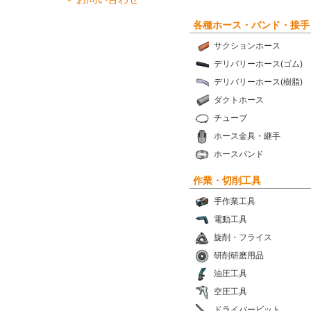
各種ホース・バンド・接手
サクションホース
デリバリーホース(ゴム)
デリバリーホース(樹脂)
ダクトホース
チューブ
ホース金具・継手
ホースバンド
作業・切削工具
手作業工具
電動工具
旋削・フライス
研削研磨用品
油圧工具
空圧工具
ドライバービット