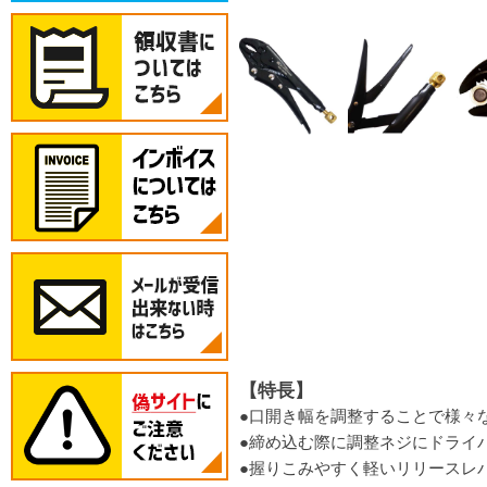
【特長】
●口開き幅を調整することで様々
●締め込む際に調整ネジにドライ
●握りこみやすく軽いリリースレ