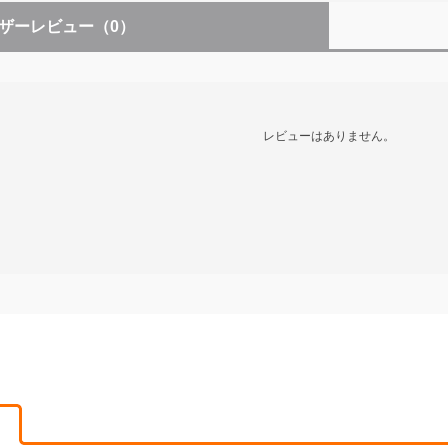
ザーレビュー
（0）
レビューはありません。