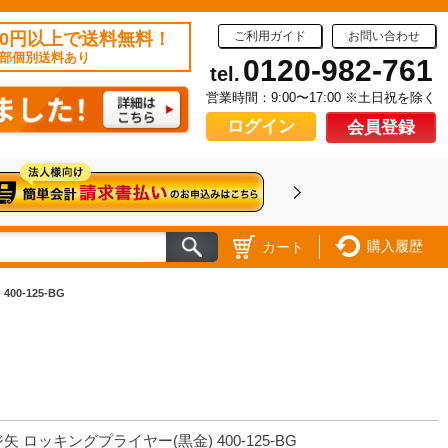
50円以上で送料無料！
ご利用ガイド
お問い合わせ
部個別送料あり
0120-982-761
tel.
営業時間：9:00〜17:00 ※土日祝を除く
ログイン
会員登録
購入履歴
カート
0-125-BG
矢 ロッキングプライヤー(黒金) 400-125-BG