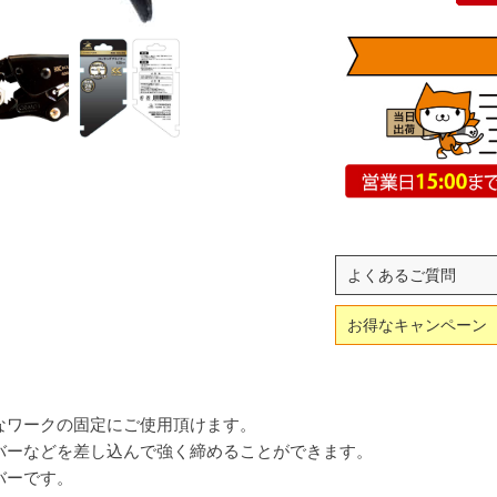
よくあるご質問
お得なキャンペーン
なワークの固定にご使用頂けます。
バーなどを差し込んで強く締めることができます。
バーです。