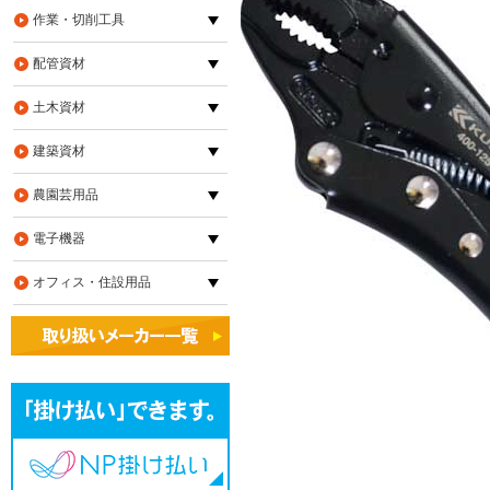
作業・切削工具
配管資材
土木資材
建築資材
農園芸用品
電子機器
オフィス・住設用品