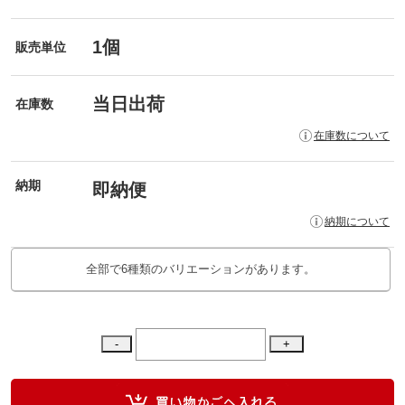
1個
販売単位
当日出荷
在庫数
在庫数について
納期
即納便
納期について
全部で6種類のバリエーションがあります。