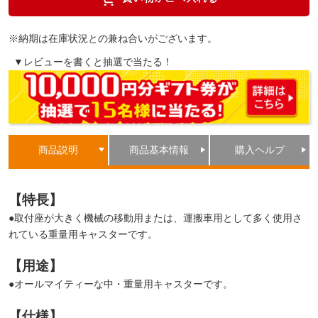
※納期は在庫状況との兼ね合いがございます。
▼レビューを書くと抽選で当たる！
商品説明
商品基本情報
購入ヘルプ
【特長】
●取付座が大きく機械の移動用または、運搬車用として多く使用さ
れている重量用キャスターです。
【用途】
●オールマイティーな中・重量用キャスターです。
【仕様】