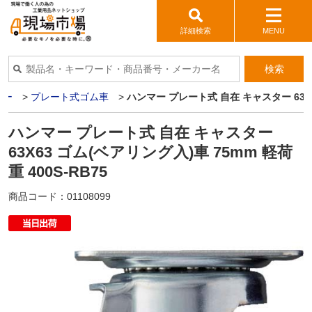
詳細検索
MENU
検索
ター
>
プレート式ゴム車
>
ハンマー プレート式 自在 キャスター 63X63
ハンマー プレート式 自在 キャスター
63X63 ゴム(ベアリング入)車 75mm 軽荷
重 400S-RB75
商品コード：
01108099