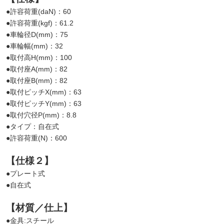
●許容荷重(daN)：60
●許容荷重(kgf)：61.2
●車輪径D(mm)：75
●車輪幅(mm)：32
●取付高H(mm)：100
●取付座A(mm)：82
●取付座B(mm)：82
●取付ピッチX(mm)：63
●取付ピッチY(mm)：63
●取付穴径P(mm)：8.8
●タイプ：自在式
●許容荷重(N)：600
【仕様２】
●プレート式
●自在式
【材質／仕上】
●金具:スチール