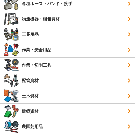
各種ホース・バンド・接手
物流機器・梱包資材
工業用品
作業・安全用品
作業・切削工具
配管資材
土木資材
建築資材
農園芸用品