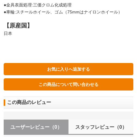
●金具表面処理:三価クロム化成処理
●車輪:スチールホイール、ゴム（75mmはナイロンホイール）
【原産国】
日本
この商品のレビュー
ユーザーレビュー
（0）
スタッフレビュー
（0）