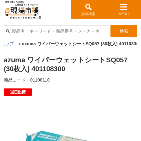
詳細検索
MENU
検索
>
モップ
>
azuma ワイパーウェットシートSQ057 (30枚入) 40110830
azuma ワイパーウェットシートSQ057
(30枚入) 401108300
商品コード：
01108110