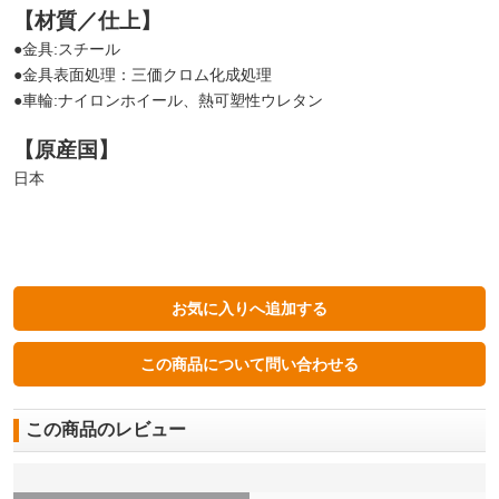
【材質／仕上】
●金具:スチール
●金具表面処理：三価クロム化成処理
●車輪:ナイロンホイール、熱可塑性ウレタン
【原産国】
日本
この商品のレビュー