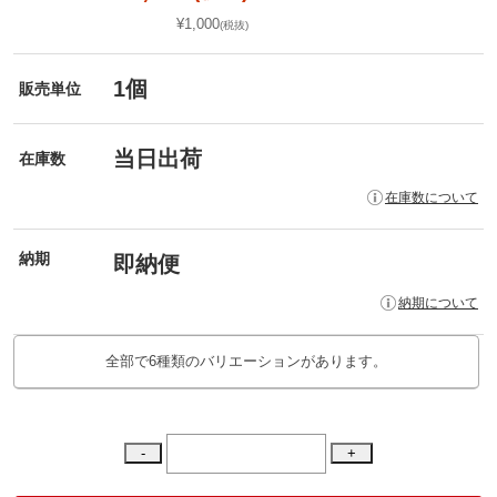
¥1,000
(税抜)
1個
販売単位
当日出荷
在庫数
在庫数について
納期
即納便
納期について
全部で6種類のバリエーションがあります。