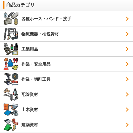
商品カテゴリ
各種ホース・バンド・接手
物流機器・梱包資材
工業用品
作業・安全用品
作業・切削工具
配管資材
土木資材
建築資材