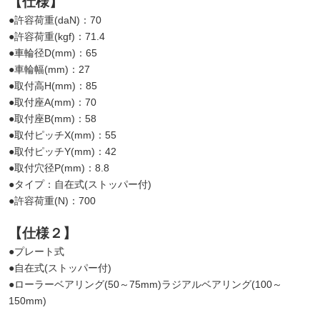
【仕様】
●許容荷重(daN)：70
●許容荷重(kgf)：71.4
●車輪径D(mm)：65
●車輪幅(mm)：27
●取付高H(mm)：85
●取付座A(mm)：70
●取付座B(mm)：58
●取付ピッチX(mm)：55
●取付ピッチY(mm)：42
●取付穴径P(mm)：8.8
●タイプ：自在式(ストッパー付)
●許容荷重(N)：700
【仕様２】
●プレート式
●自在式(ストッパー付)
●ローラーベアリング(50～75mm)ラジアルベアリング(100～
150mm)