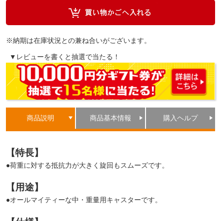
※納期は在庫状況との兼ね合いがございます。
▼レビューを書くと抽選で当たる！
商品説明
商品基本情報
購入ヘルプ
【特長】
●荷重に対する抵抗力が大きく旋回もスムーズです。
【用途】
●オールマイティーな中・重量用キャスターです。