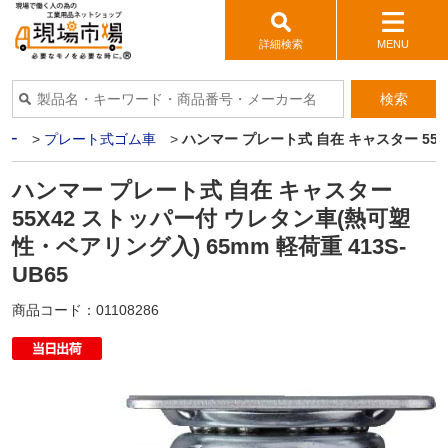
詳細検索
MENU
検索
ター
>
プレート式ゴム車
>
ハンマー プレート式 自在 キャスター 55X4
ハンマー プレート式 自在 キャスター
55X42 ストッパー付 ウレタン車(熱可塑
性・ベアリング入) 65mm 軽荷重 413S-
UB65
商品コード：
01108286