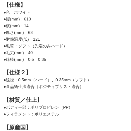
【仕様】
●色：ホワイト
●縦(mm)：610
●横(mm)：14
●厚さ(mm)：63
●耐熱温度(℃)：121
●毛質：ソフト（先端のみハード）
●毛丈(mm)：40
●線径(mm)：0.5，0.35
【仕様２】
●線径：0.5mm（ハード）、0.35mm（ソフト）
●食品衛生法適合（ポジティブリスト適合）
【材質／仕上】
●ボディー部：ポリプロピレン（PP）
●フィラメント：ポリエステル
【原産国】