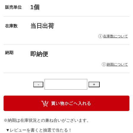
1個
販売単位
当日出荷
在庫数
在庫数について
納期
即納便
納期について
※納期は在庫状況との兼ね合いがございます。
▼レビューを書くと抽選で当たる！