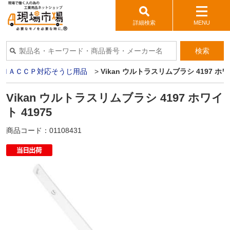
詳細検索
MENU
検索
>
ＨＡＣＣＰ対応そうじ用品
>
Vikan ウルトラスリムブラシ 4197 ホワイ
Vikan ウルトラスリムブラシ 4197 ホワイ
ト 41975
商品コード：
01108431