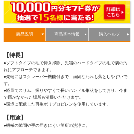
商品説明
商品基本情報
購入ヘルプ
【特長】
●ソフトタイプの毛で掃き掃除、先端のハードタイプの毛で隅の汚
れにアプローチできます。
●先端にはスクレーパー機能付きで、頑固な汚れも落としやすいで
す。
●軽量でスリム、握りやすくて長いハンドル形状をしており、今ま
で届かなかった場所も清掃いただけます。
●環境に配慮した再生ポリプロピレンを使用しています。
【用途】
●機械の隙間や手の届きにくい箇所の洗浄に。