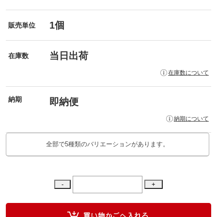
1個
販売単位
当日出荷
在庫数
在庫数について
納期
即納便
納期について
全部で5種類のバリエーションがあります。