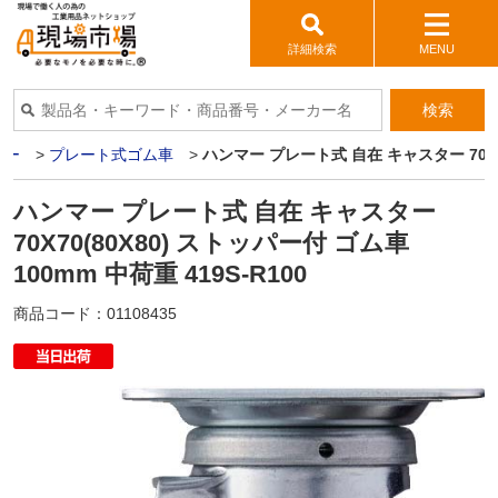
詳細検索
MENU
検索
ター
>
プレート式ゴム車
>
ハンマー プレート式 自在 キャスター 70X70(
ハンマー プレート式 自在 キャスター
70X70(80X80) ストッパー付 ゴム車
100mm 中荷重 419S-R100
商品コード：
01108435