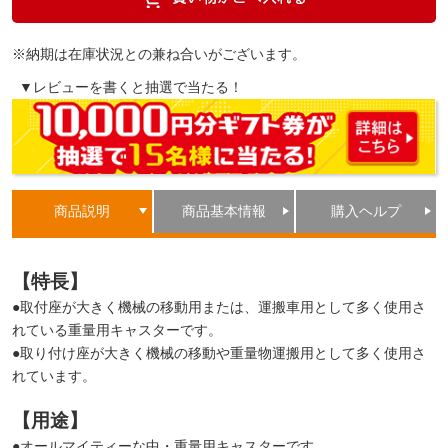
※納期は在庫状況との兼ね合いがございます。
▼レビューを書くと抽選で当たる！
商品説明
商品基本情報
購入ヘルプ
【特長】
●取付座が大きく機械の移動用または、運搬車用として多く使用さ
れている重量用キャスターです。
●取り付け座が大きく機械の移動や重量物運搬用として多く使用さ
れています。
【用途】
●オールマイティーな中・重量用キャスターです。