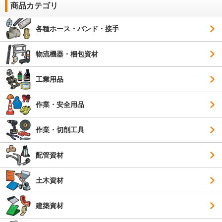
商品カテゴリ
各種ホース・バンド・接手
物流機器・梱包資材
工業用品
作業・安全用品
作業・切削工具
配管資材
土木資材
建築資材