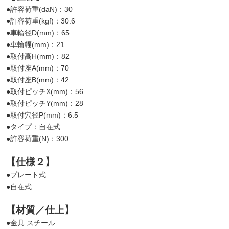
●許容荷重(daN)：30
●許容荷重(kgf)：30.6
●車輪径D(mm)：65
●車輪幅(mm)：21
●取付高H(mm)：82
●取付座A(mm)：70
●取付座B(mm)：42
●取付ピッチX(mm)：56
●取付ピッチY(mm)：28
●取付穴径P(mm)：6.5
●タイプ：自在式
●許容荷重(N)：300
【仕様２】
●プレート式
●自在式
【材質／仕上】
●金具:スチール