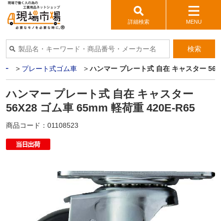
詳細検索
MENU
検索
ター
>
プレート式ゴム車
>
ハンマー プレート式 自在 キャスター 56X28
ハンマー プレート式 自在 キャスター
56X28 ゴム車 65mm 軽荷重 420E-R65
商品コード：
01108523