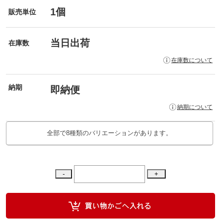
1個
販売単位
当日出荷
在庫数
在庫数について
納期
即納便
納期について
全部で8種類のバリエーションがあります。