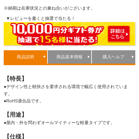
※納期は在庫状況との兼ね合いがございます。
▼レビューを書くと抽選で当たる！
商品説明
商品基本情報
購入ヘルプ
【特長】
●デザイン性と軽快さを要求される環境で幅広く使用されていま
す。
●RoHS適合品です。
【用途】
●屋内・外を問わずオールマイティーな軽量タイプです。
【仕様】