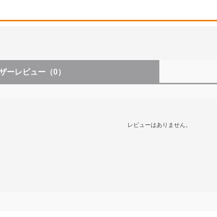
ザーレビュー
（0）
レビューはありません。