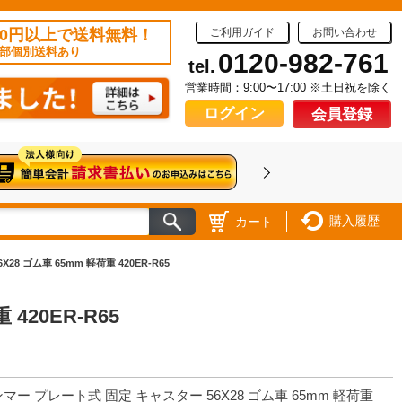
50円以上で送料無料！
ご利用ガイド
お問い合わせ
部個別送料あり
0120-982-761
tel.
営業時間：9:00〜17:00 ※土日祝を除く
ログイン
会員登録
購入履歴
カート
8 ゴム車 65mm 軽荷重 420ER-R65
420ER-R65
マー プレート式 固定 キャスター 56X28 ゴム車 65mm 軽荷重