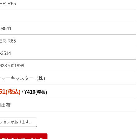
ER-R65
08541
ER-R65
-3514
6237001999
ンマーキャスター（株）
51
(税込)
/
¥410
(税抜)
日出荷
ーションがあります。