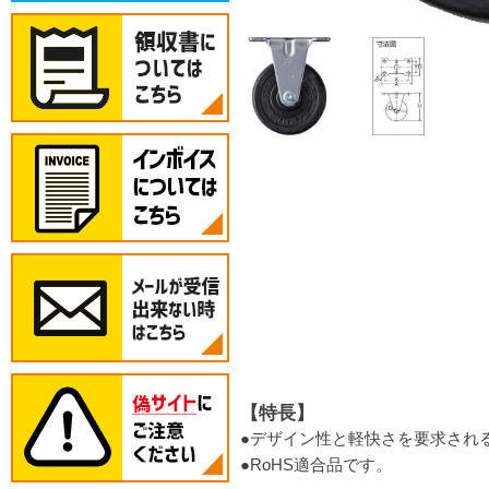
【特長】
●デザイン性と軽快さを要求され
●RoHS適合品です。