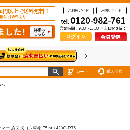
50円以上で送料無料！
ご利用ガイド
お問い合わせ
部個別送料あり
0120-982-761
tel.
営業時間：9:00〜17:00 ※土日祝を除く
ログイン
会員登録
購入履歴
カート
75
マー 旋回式ゴム車輪 75mm 420G-R75