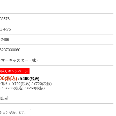
08576
G-R75
-2496
6237000060
ンマーキャスター（株）
庫限りキャンペーン
06
(税込)
/
¥460
(税抜)
価格： ¥792(税込) / ¥720(税抜)
： ¥286(税込) / ¥260(税抜)
日出荷
ーションがあります。