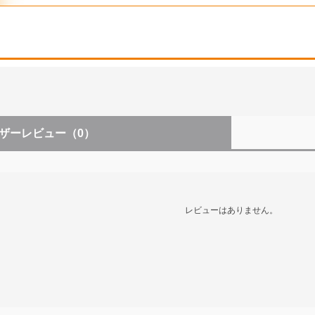
ザーレビュー
（0）
レビューはありません。