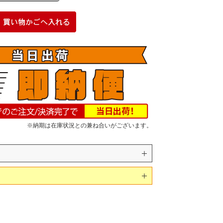
※納期は在庫状況との兼ね合いがございます。