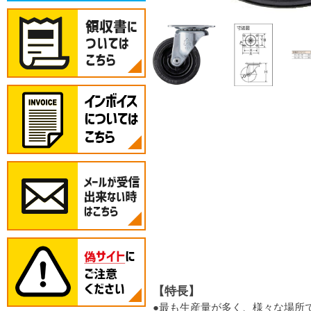
【特長】
●最も生産量が多く、様々な場所