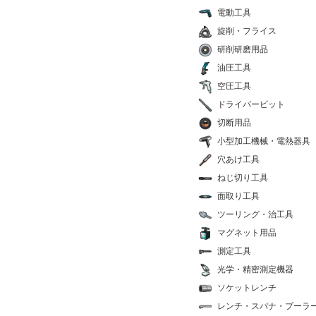
電動工具
旋削・フライス
研削研磨用品
油圧工具
空圧工具
ドライバービット
切断用品
小型加工機械・電熱器具
穴あけ工具
ねじ切り工具
面取り工具
ツーリング・治工具
マグネット用品
測定工具
光学・精密測定機器
ソケットレンチ
レンチ・スパナ・プーラ