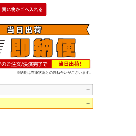
※納期は在庫状況との兼ね合いがございます。