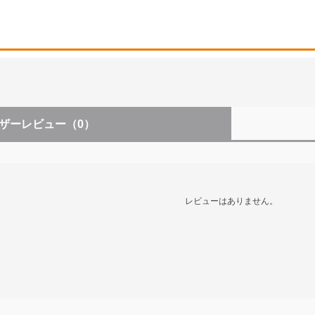
ザーレビュー
（0）
レビューはありません。