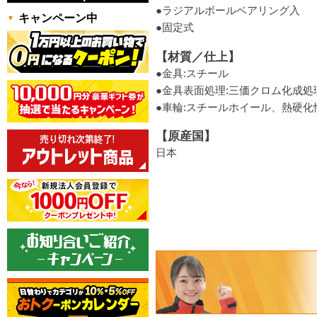
●ラジアルボールベアリング入
キャンペーン中
●固定式
【材質／仕上】
●金具:スチール
●金具表面処理:三価クロム化成処
●車輪:スチールホイール、熱硬化
【原産国】
日本