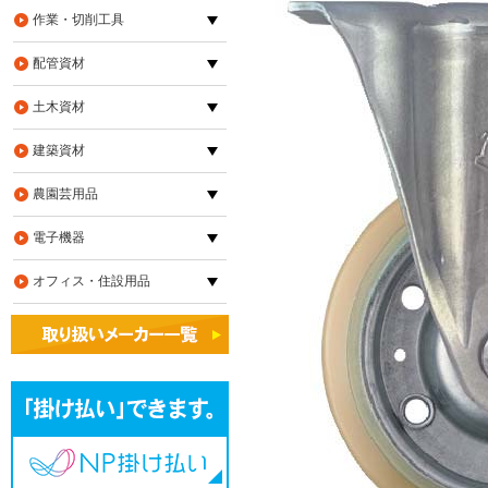
作業・切削工具
配管資材
土木資材
建築資材
農園芸用品
電子機器
オフィス・住設用品