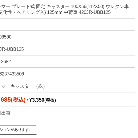
マー プレート式 固定 キャスター 100X56(112X50) ウレタン車
硬化性・ベアリング入) 125mm 中荷重 420JR-UBB125
08590
JR-UBB125
-2682
6237433509
ンマーキャスター（株）
,685
(税込)
/
¥3,350
(税抜)
日出荷
ーションがあります。