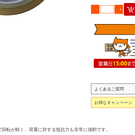
よくあるご質問
お得なキャンペーン
で回転が軽く、荷重に対する抵抗力も非常に強靭です。