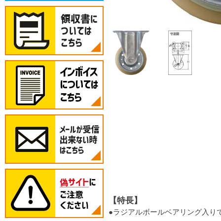
【特長】
●ラジアルボールベアリング入り