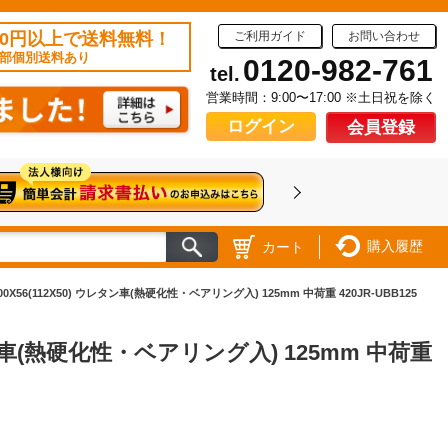
50円以上で送料無料！
ご利用ガイド
お問い合わせ
部個別送料あり
0120-982-761
tel.
営業時間：9:00〜17:00 ※土日祝を除く
ログイン
会員登録
購入履歴
カート
56(112X50) ウレタン車(熱硬化性・ベアリング入) 125mm 中荷重 420JR-UBB125
タン車(熱硬化性・ベアリング入) 125mm 中荷重