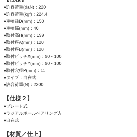
●許容荷重(daN)：220
●許容荷重(kgf)：224.4
●車輪径D(mm)：150
●車輪幅(mm)：40
●取付高H(mm)：199
●取付座A(mm)：120
●取付座B(mm)：120
●取付ピッチX(mm)：90～100
●取付ピッチY(mm)：90～100
●取付穴径P(mm)：11
●タイプ：自在式
●許容荷重(N)：2200
【仕様２】
●プレート式
●ラジアルボールベアリング入
●自在式
【材質／仕上】