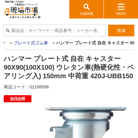
詳細検索
MENU
検索
ター
>
プレート式ゴム車
>
ハンマー プレート式 自在 キャスター 90X90
ハンマー プレート式 自在 キャスター
90X90(100X100) ウレタン車(熱硬化性・ベ
アリング入) 150mm 中荷重 420J-UBB150
商品コード：
01108596