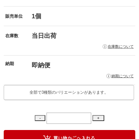
1個
販売単位
当日出荷
在庫数
在庫数について
納期
即納便
納期について
全部で3種類のバリエーションがあります。