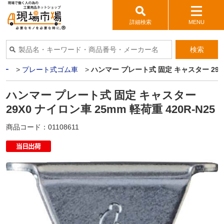
詳細検索
MENU
検索
ター
>
プレート式ゴム車
>
ハンマー プレート式 固定 キャスター 29X0 
ハンマー プレート式 固定 キャスター
29X0 ナイロン車 25mm 軽荷重 420R-N25
商品コード：
01108611