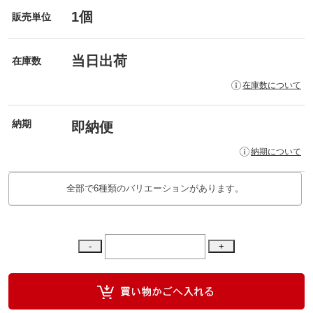
1個
販売単位
当日出荷
在庫数
在庫数について
納期
即納便
納期について
全部で6種類のバリエーションがあります。