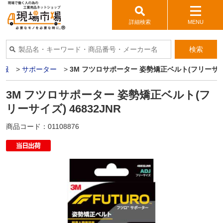
詳細検索
MENU
検索
護服
>
サポーター
>
3M フツロサポーター 姿勢矯正ベルト(フリーサイズ)
3M フツロサポーター 姿勢矯正ベルト(フ
リーサイズ) 46832JNR
商品コード：
01108876