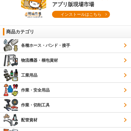
アプリ版現場市場
インストールはこちら
商品カテゴリ
各種ホース・バンド・接手
物流機器・梱包資材
工業用品
作業・安全用品
作業・切削工具
配管資材