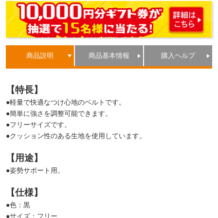
商品説明
商品基本情報
購入ヘルプ
【特長】
●軽量で快適なつけ心地のベルトです。
●簡単に強さを調整可能できます。
●フリーサイズです。
●クッション性のある生地を使用しています。
【用途】
●姿勢サポート用。
【仕様】
●色：黒
●サイズ：フリー