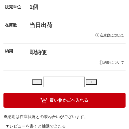
1個
販売単位
当日出荷
在庫数
在庫数について
納期
即納便
納期について
※納期は在庫状況との兼ね合いがございます。
▼レビューを書くと抽選で当たる！