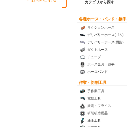
カテゴリから探す
各種ホース・バンド・接手
サクションホース
デリバリーホース(ゴム)
デリバリーホース(樹脂)
ダクトホース
チューブ
ホース金具・継手
ホースバンド
作業・切削工具
手作業工具
電動工具
旋削・フライス
研削研磨用品
油圧工具