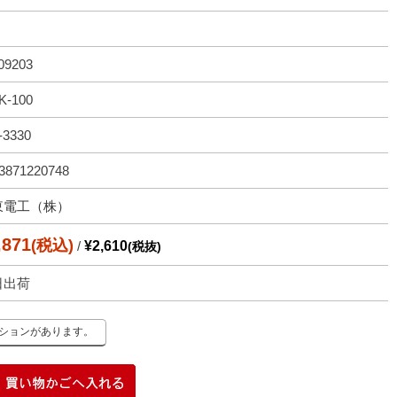
09203
K-100
-3330
3871220748
東電工（株）
,871
(税込)
/
¥2,610
(税抜)
日出荷
ーションがあります。