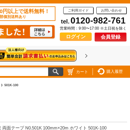
50円以上で送料無料！
ご利用ガイド
お問い合わせ
部個別送料あり
0120-982-761
tel.
営業時間：9:00〜17:00 ※土日祝を除く
ログイン
会員登録
購入履歴
カート
 501K-100
 両面テープ N0.501K 100mm×20m ホワイト 501K-100