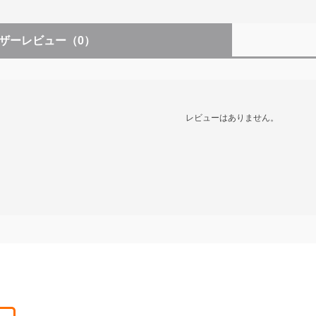
ザーレビュー
（0）
レビューはありません。