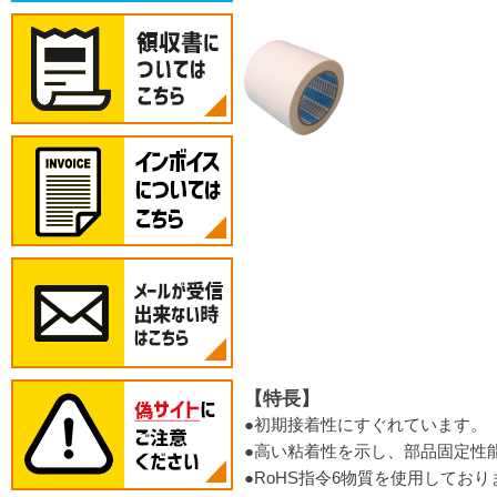
【特長】
●初期接着性にすぐれています。
●高い粘着性を示し、部品固定性
●RoHS指令6物質を使用してお