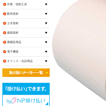
作業・切削工具
配管資材
土木資材
建築資材
農園芸用品
電子機器
オフィス・住設用品