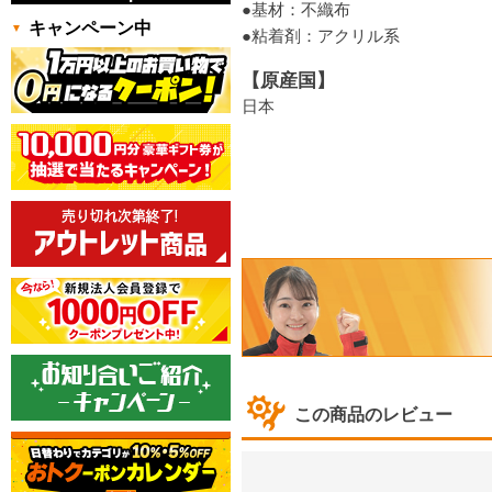
●基材：不織布
キャンペーン中
●粘着剤：アクリル系
【原産国】
日本
この商品のレビュー