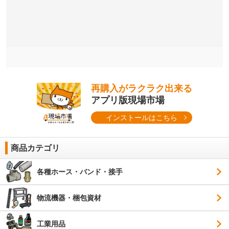
再購入がラクラク出来る
アプリ版現場市場
インストールはこちら
商品カテゴリ
各種ホース・バンド・接手
物流機器・梱包資材
工業用品