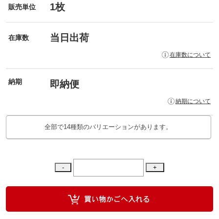
1枚
販売単位
当日出荷
在庫数
在庫数について
納期
即納便
納期について
全部で14種類のバリエーションがあります。