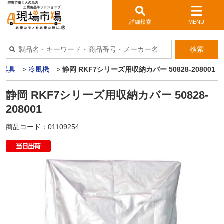
詳細検索
MENU
検索
房器具
>
冷風機
>
静岡 RKF7シリーズ用収納カバー 50828-208001
静岡 RKF7シリーズ用収納カバー 50828-
208001
商品コード：
01109254