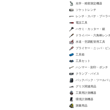
光学・精密測定機器
ソケットレンチ
レンチ・スパナ・プーラ
電設工具
ハサミ・カッター・鋸
ドライバー・六角棒レン
水道・空調配管用工具
プライヤー・ニッパ・ピ
工具箱
工具セット
ハンマー・刻印・ポンチ
クランプ・バイス
バックパック・ツールバ
グリス関連用品
工業用計測機器
環境計測機器
測量用品