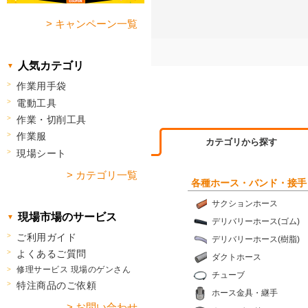
> キャンペーン一覧
人気カテゴリ
作業用手袋
電動工具
作業・切削工具
作業服
カテゴリから探す
現場シート
> カテゴリ一覧
各種ホース・バンド・接手
サクションホース
現場市場のサービス
デリバリーホース(ゴム)
ご利用ガイド
デリバリーホース(樹脂)
よくあるご質問
ダクトホース
修理サービス 現場のゲンさん
チューブ
特注商品のご依頼
ホース金具・継手
> お問い合わせ