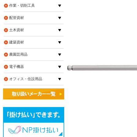
作業・切削工具
配管資材
土木資材
建築資材
農園芸用品
電子機器
オフィス・住設用品