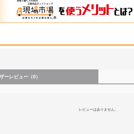
ザーレビュー
（0）
レビューはありません。