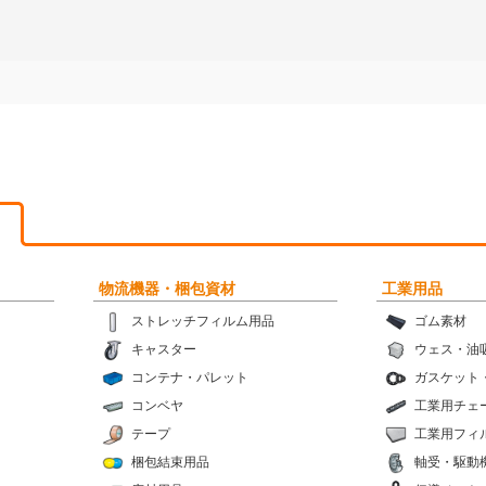
物流機器・梱包資材
工業用品
ストレッチフィルム用品
ゴム素材
キャスター
ウェス・油
コンテナ・パレット
ガスケット
コンベヤ
工業用チェ
テープ
工業用フィ
梱包結束用品
軸受・駆動