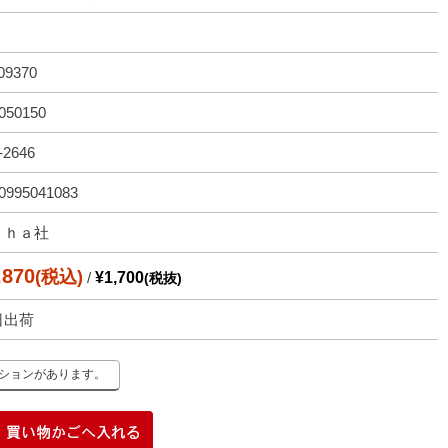
09370
050150
-2646
0995041083
ｉｈａ社
,870
(税込)
/
¥1,700
(税抜)
日出荷
ーションがあります。