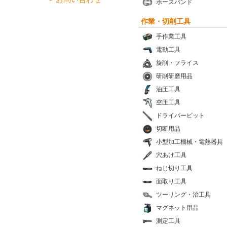
ホースバンド
作業・切削工具
手作業工具
電動工具
旋削・フライス
研削研磨用品
油圧工具
空圧工具
ドライバービット
切断用品
小型加工機械・電熱器具
穴あけ工具
ねじ切り工具
面取り工具
ツーリング・治工具
マグネット用品
測定工具