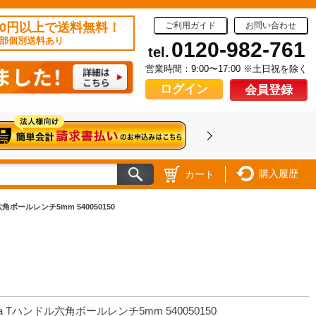
50円以上で送料無料！
ご利用ガイド
お問い合わせ
部個別送料あり
0120-982-761
tel.
営業時間：9:00〜17:00 ※土日祝を除く
ログイン
会員登録
購入履歴
カート
六角ボールレンチ5mm 540050150
ha Tハンドル六角ボールレンチ5mm 540050150