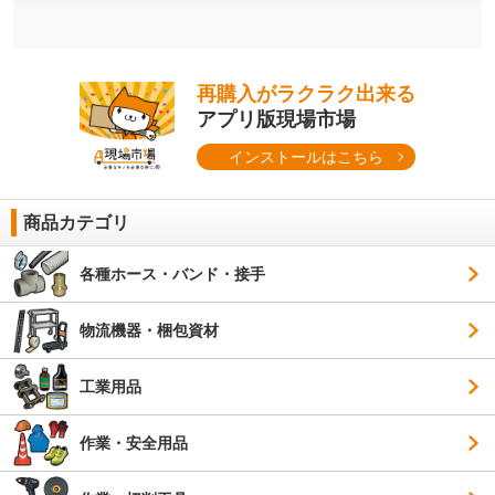
再購入がラクラク出来る
アプリ版現場市場
インストールはこちら
商品カテゴリ
各種ホース・バンド・接手
物流機器・梱包資材
工業用品
作業・安全用品