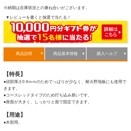
※納期は在庫状況との兼ね合いがございます。
▼レビューを書くと抽選で当たる！
商品説明
商品基本情報
購入ヘルプ
【特長】
●頭部厚さ0.9ｍｍのためでっぱりが少なく、耐火野地板にも使用で
きます。
●コースレッドタイプのため打ち込み易いです。
●座面が大きく、しっかりと面で固定できます。
【用途】
●木部用。