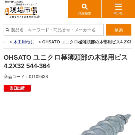
詳細検索
MENU
検索
ット
>
木工用ねじ
>
OHSATO ユニクロ極薄頭部の木部用ビス4.2X32 5
OHSATO ユニクロ極薄頭部の木部用ビス
4.2X32 544-364
商品コード：
01109438