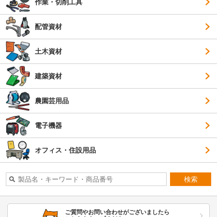
作業・切削工具
配管資材
土木資材
建築資材
農園芸用品
電子機器
オフィス・住設用品
検索
ご質問やお問い合わせがございましたら