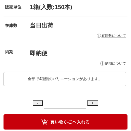
1箱(入数:150本)
販売単位
当日出荷
在庫数
在庫数について
納期
即納便
納期について
全部で4種類のバリエーションがあります。