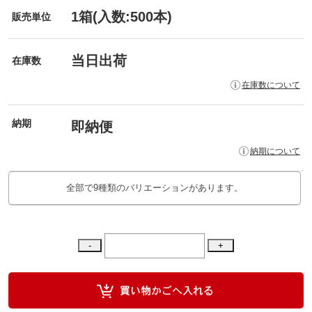
1箱(入数:500本)
販売単位
当日出荷
在庫数
在庫数について
納期
即納便
納期について
全部で9種類のバリエーションがあります。