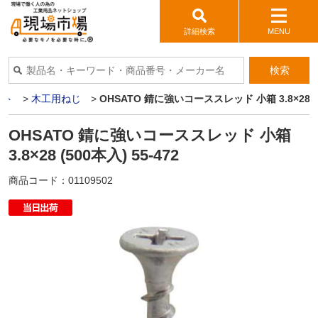
詳細検索
MENU
検索
ット
>
木工用ねじ
>
OHSATO 錆に強いコーススレッド 小箱 3.8×28 (50
OHSATO 錆に強いコーススレッド 小箱
3.8×28 (500本入) 55-472
商品コード：
01109502