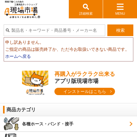
詳細検索
MENU
検索
申し訳ありません。
ご指定の商品は販売終了か、ただ今お取扱いできない商品です。
ホームへ戻る
再購入がラクラク出来る
アプリ版現場市場
インストールはこちら
商品カテゴリ
各種ホース・バンド・接手