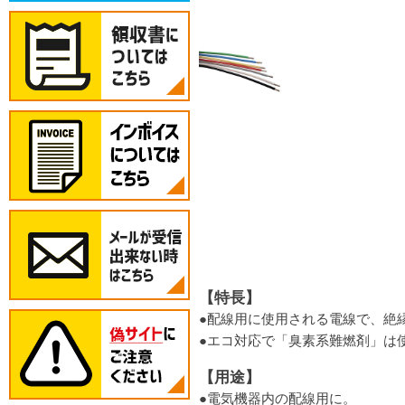
【特長】
●配線用に使用される電線で、絶
●エコ対応で「臭素系難燃剤」は
【用途】
●電気機器内の配線用に。