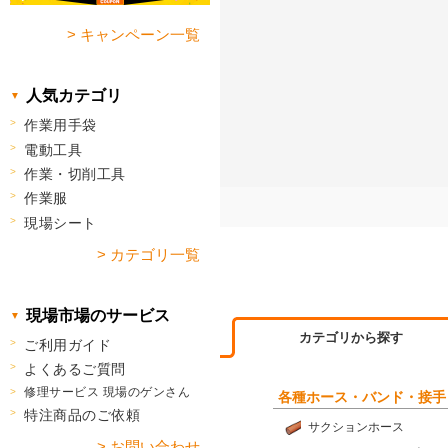
> キャンペーン一覧
人気カテゴリ
作業用手袋
電動工具
作業・切削工具
作業服
現場シート
> カテゴリ一覧
現場市場のサービス
カテゴリから探す
ご利用ガイド
よくあるご質問
修理サービス 現場のゲンさん
各種ホース・バンド・接手
特注商品のご依頼
サクションホース
> お問い合わせ