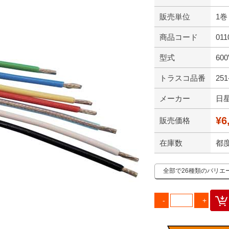
販売単位
1巻
商品コード
011
型式
600
トラスコ品番
251
メーカー
日
¥6
販売価格
在庫数
都
全部で26種類のバリエ