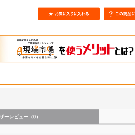
ザーレビュー
（0）