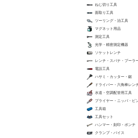
ねじ切り工具
面取り工具
ツーリング・治工具
マグネット用品
測定工具
光学・精密測定機器
ソケットレンチ
レンチ・スパナ・プーラ
電設工具
ハサミ・カッター・鋸
ドライバー・六角棒レン
水道・空調配管用工具
プライヤー・ニッパ・ピ
工具箱
工具セット
ハンマー・刻印・ポンチ
クランプ・バイス