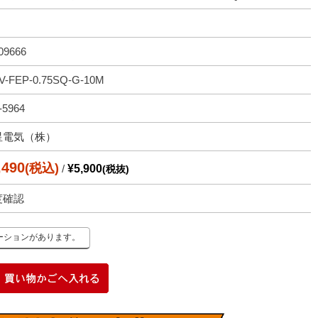
09666
V-FEP-0.75SQ-G-10M
-5964
星電気（株）
,490
(税込)
/
¥5,900
(税抜)
度確認
ーションがあります。