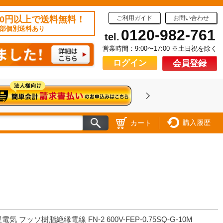
50円以上で送料無料！
ご利用ガイド
お問い合わせ
部個別送料あり
0120-982-761
tel.
営業時間：9:00〜17:00 ※土日祝を除く
ログイン
会員登録
購入履歴
カート
電気 フッソ樹脂絶縁電線 FN-2 600V-FEP-0.75SQ-G-10M