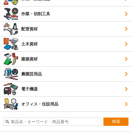
作業・切削工具
配管資材
土木資材
建築資材
農園芸用品
電子機器
オフィス・住設用品
検索