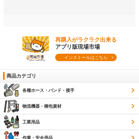
再購入がラクラク出来る
アプリ版現場市場
インストールはこちら
商品カテゴリ
各種ホース・バンド・接手
物流機器・梱包資材
工業用品
作業・安全用品