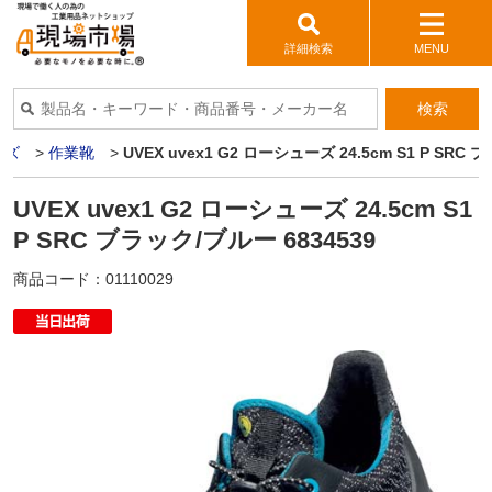
詳細検索
MENU
検索
ーズ
>
作業靴
>
UVEX uvex1 G2 ローシューズ 24.5cm S1 P SRC 
UVEX uvex1 G2 ローシューズ 24.5cm S1
P SRC ブラック/ブルー 6834539
商品コード：
01110029