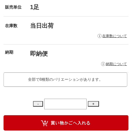
1足
販売単位
当日出荷
在庫数
在庫数について
納期
即納便
納期について
全部で8種類のバリエーションがあります。