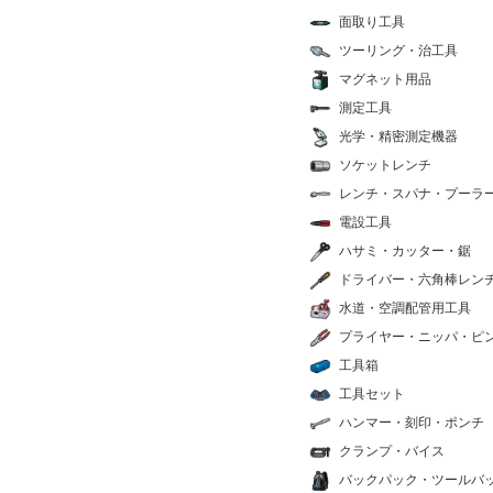
面取り工具
ツーリング・治工具
マグネット用品
測定工具
光学・精密測定機器
ソケットレンチ
レンチ・スパナ・プーラ
電設工具
ハサミ・カッター・鋸
ドライバー・六角棒レン
水道・空調配管用工具
プライヤー・ニッパ・ピ
工具箱
工具セット
ハンマー・刻印・ポンチ
クランプ・バイス
バックパック・ツールバ