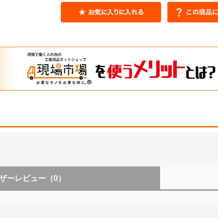
ザーレビュー
（0）