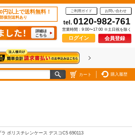
50円以上で送料無料！
ご利用ガイド
お問い合わせ
部個別送料あり
0120-982-761
tel.
営業時間：9:00〜17:00 ※土日祝を除く
ログイン
会員登録
購入履歴
カート
ラ ポリスチレンケース デスコC5 690113