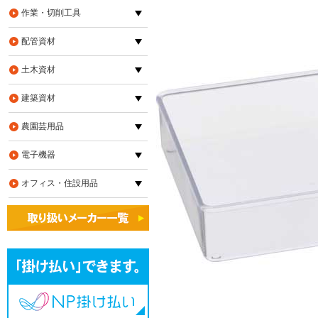
作業・切削工具
配管資材
土木資材
建築資材
農園芸用品
電子機器
オフィス・住設用品