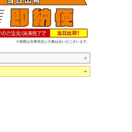
※納期は在庫状況との兼ね合いがございます。