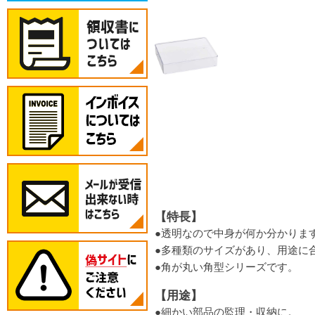
【特長】
●透明なので中身が何か分かりま
●多種類のサイズがあり、用途に
●角が丸い角型シリーズです。
【用途】
●細かい部品の監理・収納に。