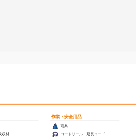
作業・安全用品
雨具
吸収材
コードリール・延長コード