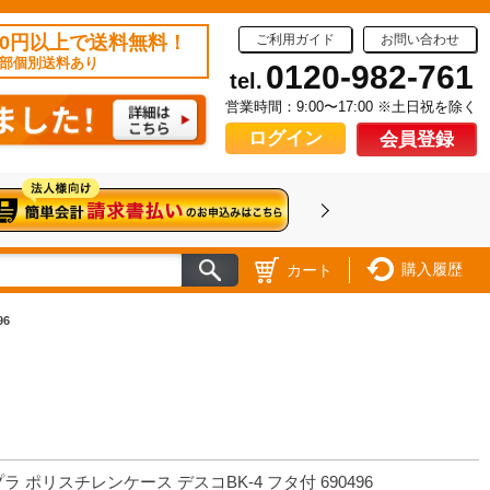
50円以上で送料無料！
ご利用ガイド
お問い合わせ
部個別送料あり
0120-982-761
tel.
営業時間：9:00〜17:00 ※土日祝を除く
ログイン
会員登録
購入履歴
カート
6
ラ ポリスチレンケース デスコBK-4 フタ付 690496