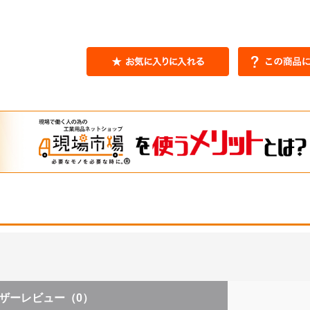
ザーレビュー
（0）