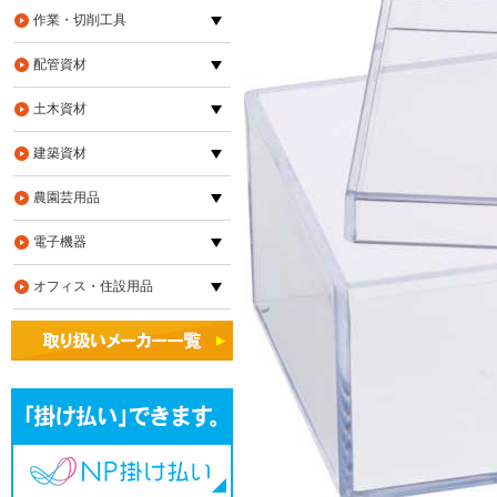
作業・切削工具
配管資材
土木資材
建築資材
農園芸用品
電子機器
オフィス・住設用品