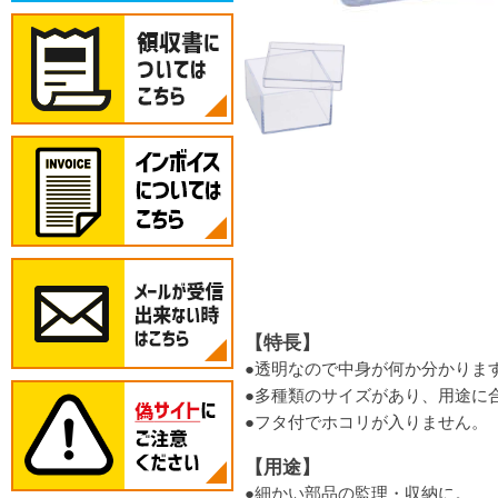
【特長】
●透明なので中身が何か分かりま
●多種類のサイズがあり、用途に
●フタ付でホコリが入りません。
【用途】
●細かい部品の監理・収納に。