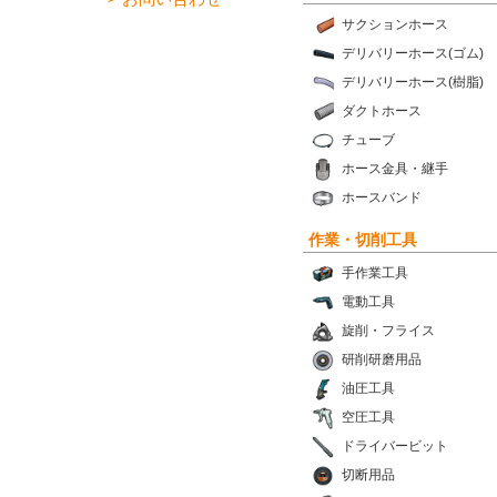
サクションホース
デリバリーホース(ゴム)
デリバリーホース(樹脂)
ダクトホース
チューブ
ホース金具・継手
ホースバンド
作業・切削工具
手作業工具
電動工具
旋削・フライス
研削研磨用品
油圧工具
空圧工具
ドライバービット
切断用品