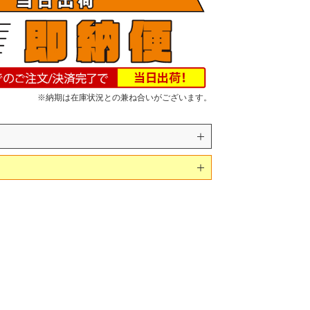
※納期は在庫状況との兼ね合いがございます。