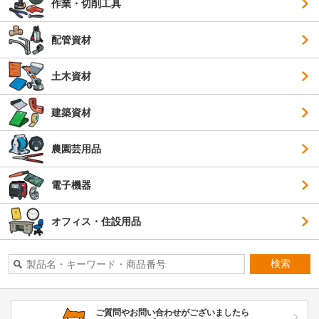
作業・切削工具
配管資材
土木資材
建築資材
農園芸用品
電子機器
オフィス・住設用品
検索
ご質問やお問い合わせがございましたら