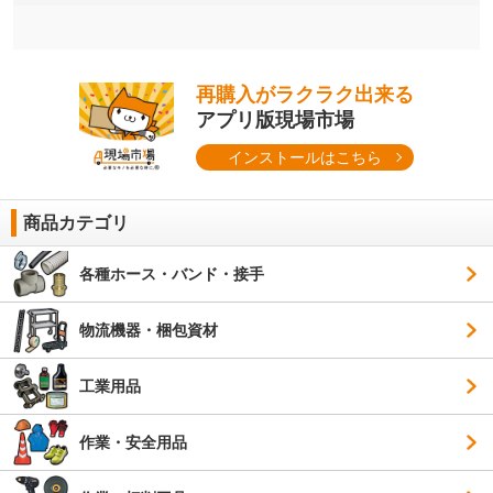
再購入がラクラク出来る
アプリ版現場市場
インストールはこちら
商品カテゴリ
各種ホース・バンド・接手
物流機器・梱包資材
工業用品
作業・安全用品