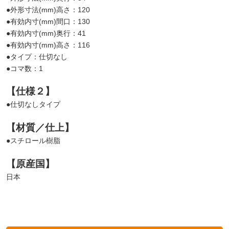
●外形寸法(mm)高さ：120
●有効内寸(mm)間口：130
●有効内寸(mm)奥行：41
●有効内寸(mm)高さ：116
●タイプ：仕切なし
●コマ数：1
【仕様２】
●仕切なしタイプ
【材質／仕上】
●スチロール樹脂
【原産国】
日本