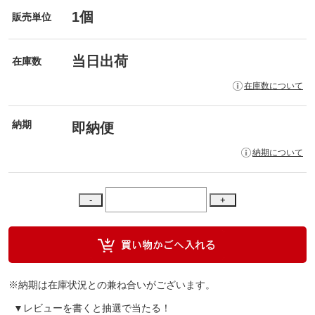
1個
販売単位
当日出荷
在庫数
在庫数について
納期
即納便
納期について
※納期は在庫状況との兼ね合いがございます。
▼レビューを書くと抽選で当たる！