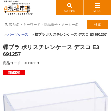
詳細検索
MENU
検索
箱
>
パーツケース
>
蝶プラ ポリスチレンケース デスコ E3 691257
蝶プラ ポリスチレンケース デスコ E3
691257
商品コード：
01110119