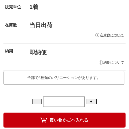
1着
販売単位
当日出荷
在庫数
在庫数について
納期
即納便
納期について
全部で4種類のバリエーションがあります。