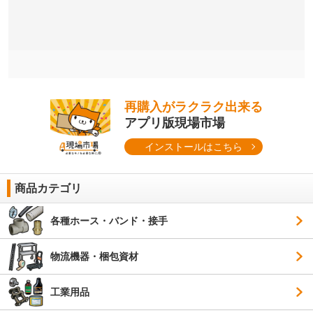
再購入がラクラク出来る
アプリ版現場市場
インストールはこちら
商品カテゴリ
各種ホース・バンド・接手
物流機器・梱包資材
工業用品