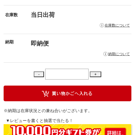
当日出荷
在庫数
在庫数について
納期
即納便
納期について
※納期は在庫状況との兼ね合いがございます。
▼レビューを書くと抽選で当たる！