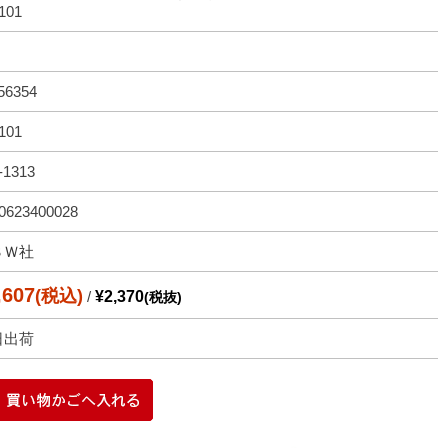
101
56354
101
-1313
0623400028
ＳＷ社
,607
(税込)
/
¥2,370
(税抜)
日出荷