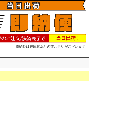
※納期は在庫状況との兼ね合いがございます。