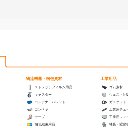
物流機器・梱包資材
工業用品
ストレッチフィルム用品
ゴム素材
キャスター
ウェス・油
コンテナ・パレット
ガスケット
コンベヤ
工業用チェ
テープ
工業用フィ
梱包結束用品
軸受・駆動