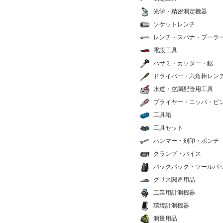
光学・精密測定機器
ソケットレンチ
レンチ・スパナ・プーラ
電設工具
ハサミ・カッター・鋸
ドライバー・六角棒レン
水道・空調配管用工具
プライヤー・ニッパ・ピ
工具箱
工具セット
ハンマー・刻印・ポンチ
クランプ・バイス
バックパック・ツールバ
グリス関連用品
工業用計測機器
環境計測機器
測量用品