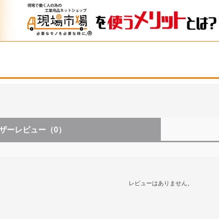
ザーレビュー
（0）
レビューはありません。