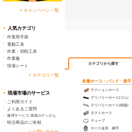
> キャンペーン一覧
人気カテゴリ
作業用手袋
電動工具
作業・切削工具
作業服
カテゴリから探す
現場シート
> カテゴリ一覧
各種ホース・バンド・接手
サクションホース
現場市場のサービス
デリバリーホース(ゴム)
ご利用ガイド
デリバリーホース(樹脂)
よくあるご質問
ダクトホース
修理サービス 現場のゲンさん
チューブ
特注商品のご依頼
ホース金具・継手
> お問い合わせ