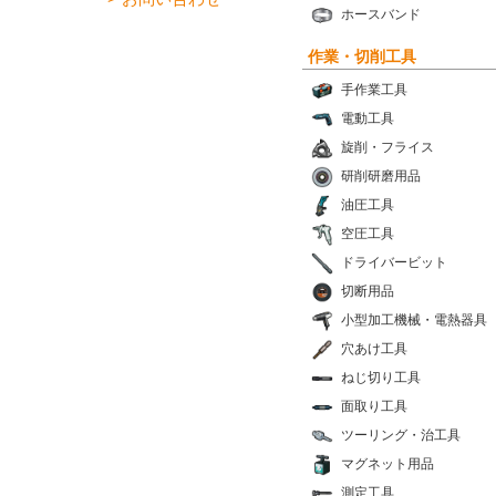
ホースバンド
作業・切削工具
手作業工具
電動工具
旋削・フライス
研削研磨用品
油圧工具
空圧工具
ドライバービット
切断用品
小型加工機械・電熱器具
穴あけ工具
ねじ切り工具
面取り工具
ツーリング・治工具
マグネット用品
測定工具