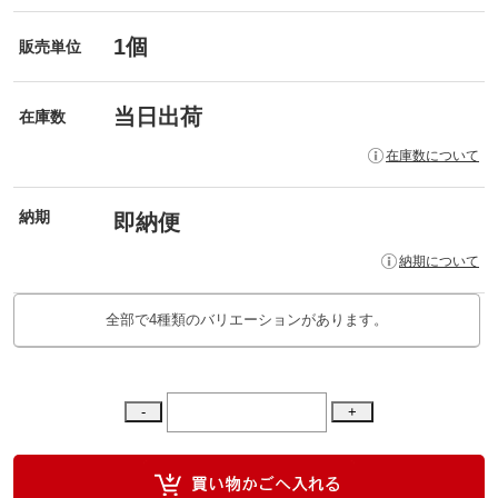
1個
販売単位
当日出荷
在庫数
在庫数について
納期
即納便
納期について
全部で4種類のバリエーションがあります。