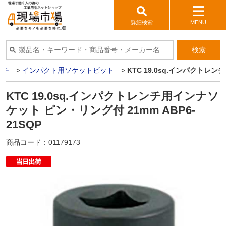
詳細検索
MENU
検索
ンチ
>
インパクト用ソケットビット
>
KTC 19.0sq.インパクトレン
KTC 19.0sq.インパクトレンチ用インナソ
ケット ピン・リング付 21mm ABP6-
21SQP
商品コード：
01179173