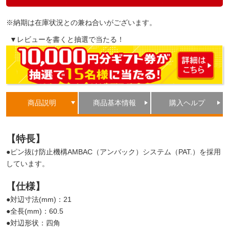
※納期は在庫状況との兼ね合いがございます。
▼レビューを書くと抽選で当たる！
商品説明
商品基本情報
購入ヘルプ
【特長】
●ピン抜け防止機構AMBAC（アンバック）システム（PAT.）を採用
しています。
【仕様】
●対辺寸法(mm)：21
●全長(mm)：60.5
●対辺形状：四角