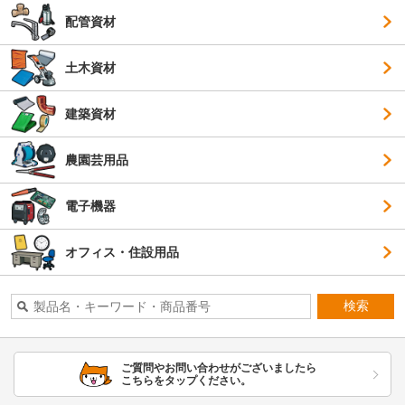
配管資材
土木資材
建築資材
農園芸用品
電子機器
オフィス・住設用品
検索
ご質問やお問い合わせがございましたら
こちらをタップください。