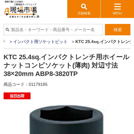
詳細検索
MENU
検索
ンチ
>
インパクト用ソケットビット
>
KTC 25.4sq.インパクトレン
KTC 25.4sq.インパクトレンチ用ホイール
ナットコンビソケット(薄肉) 対辺寸法
38×20mm ABP8-3820TP
商品コード：
01179185