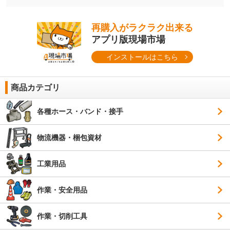
再購入がラクラク出来る
アプリ版現場市場
インストールはこちら
商品カテゴリ
各種ホース・バンド・接手
物流機器・梱包資材
工業用品
作業・安全用品
作業・切削工具