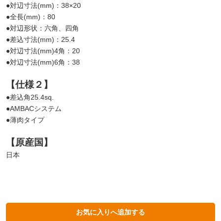
●対辺寸法(mm)：38×20
●全長(mm)：80
●対辺形状：六角、四角
●差込寸法(mm)：25.4
●対辺寸法(mm)4角：20
●対辺寸法(mm)6角：38
【仕様２】
●差込角25.4sq.
●AMBACシステム
●薄肉タイプ
【原産国】
日本