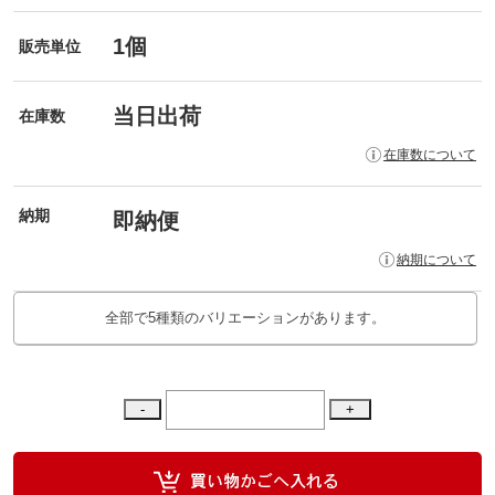
1個
販売単位
当日出荷
在庫数
在庫数について
納期
即納便
納期について
全部で5種類のバリエーションがあります。