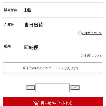
1個
販売単位
当日出荷
在庫数
在庫数について
納期
即納便
納期について
全部で7種類のバリエーションがあります。