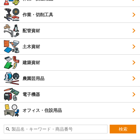
作業・切削工具
配管資材
土木資材
建築資材
農園芸用品
電子機器
オフィス・住設用品
検索