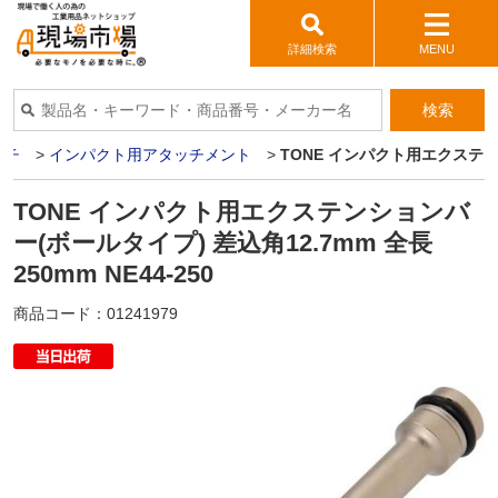
詳細検索
MENU
検索
ンチ
>
インパクト用アタッチメント
>
TONE インパクト用エクステンショ
TONE インパクト用エクステンションバ
ー(ボールタイプ) 差込角12.7mm 全長
250mm NE44-250
商品コード：
01241979