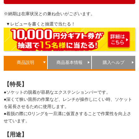
※納期は在庫状況との兼ね合いがございます。
▼レビューを書くと抽選で当たる！
商品説明
商品基本情報
購入ヘルプ
【特長】
●ソケットの脱着が容易なエクステンションバーです。
●深くて狭い箇所の作業など、レンチが操作しにくい時、ソケット
を延長させるために使用します。
●着脱の際にOリングを一旦溝に仮置きすることで作業性を向上さ
せています。
【用途】