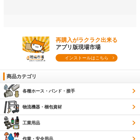
再購入がラクラク出来る
アプリ版現場市場
インストールはこちら
商品カテゴリ
各種ホース・バンド・接手
物流機器・梱包資材
工業用品
作業・安全用品